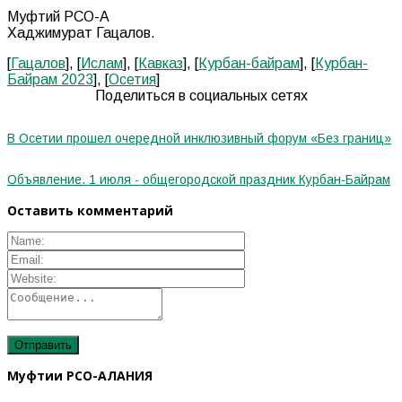
Муфтий РСО-А
Хаджимурат Гацалов.
[
Гацалов
], [
Ислам
], [
Кавказ
], [
Курбан-байрам
], [
Курбан-
Байрам 2023
], [
Осетия
]
Поделиться в социальных сетях
В Осетии прошел очередной инклюзивный форум «Без границ»
Объявление. 1 июля - общегородской праздник Курбан-Байрам
Оставить комментарий
Муфтии РСО-АЛАНИЯ