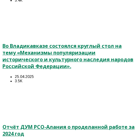
3.4K
Во Владикавказе состоялся круглый стол на
тему «Механизмы популяризации
исторического и культурного наследия народов
Российской Федерации».
25.04.2025
3.5K
Отчёт ДУМ РСО-Алания о проделанной работе за
2024 год