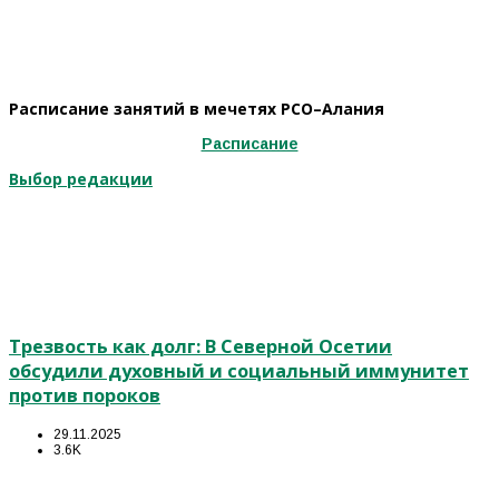
Расписание занятий в мечетях РСО–Алания
Расписание
Выбор редакции
Трезвость как долг: В Северной Осетии
обсудили духовный и социальный иммунитет
против пороков
29.11.2025
3.6K