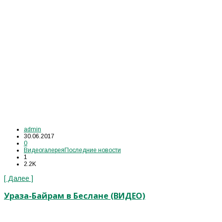
admin
30.06.2017
0
Видеогалерея
Последние новости
1
2.2K
[ Далее ]
Ураза-Байрам в Беслане (ВИДЕО)