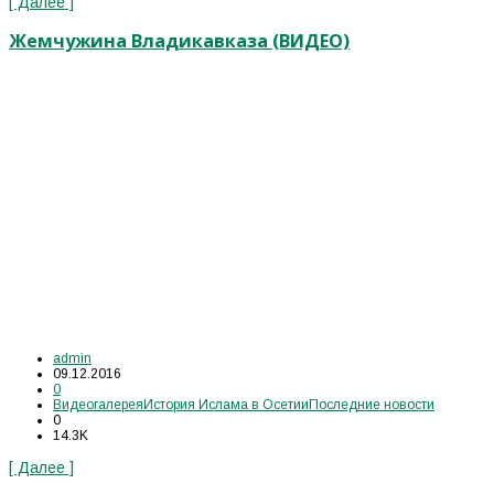
[ Далее ]
Жемчужина Владикавказа (ВИДЕО)
admin
09.12.2016
0
Видеогалерея
История Ислама в Осетии
Последние новости
0
14.3K
[ Далее ]