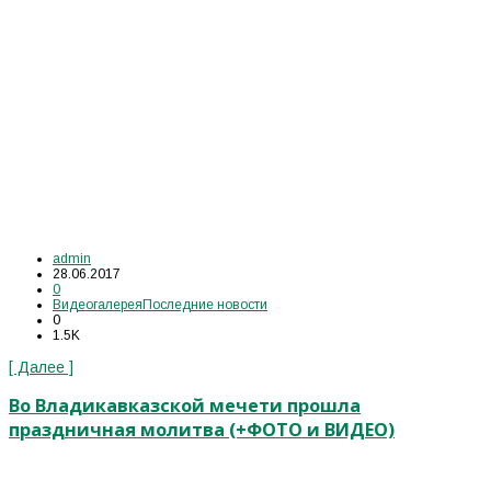
admin
28.06.2017
0
Видеогалерея
Последние новости
0
1.5K
[ Далее ]
Во Владикавказской мечети прошла
праздничная молитва (+ФОТО и ВИДЕО)