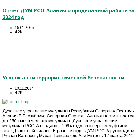
Отчёт ДУМ РСО-Алания о проделанной работе за
2024 год
15.01.2025
4.2K
Уголок антитеррористической безопасности
13.11.2024
4.2K
Духовное управление мусульман Республики Северная Осетия -
Алания В Республике Северная Осетия - Алания насчитывается
до 250 тысяч человек мусульман. Духовное управление
мусульман РСО-А создано в 1994 году, его первым муфтием
стал Дзанхот Хекилаев. В разные годы ДУМ РСО-А руководили
Руслан Валгасов, Мурат Тавказахов, Али Евтеев. 17 марта 2011