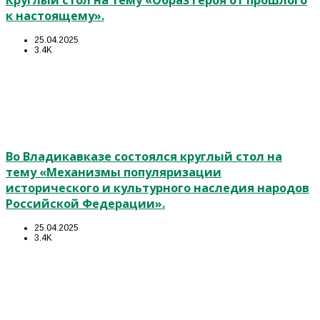
Круглый стол на тему «Образ героя от прошлого
к настоящему».
25.04.2025
3.4K
Во Владикавказе состоялся круглый стол на
тему «Механизмы популяризации
исторического и культурного наследия народов
Российской Федерации».
25.04.2025
3.4K