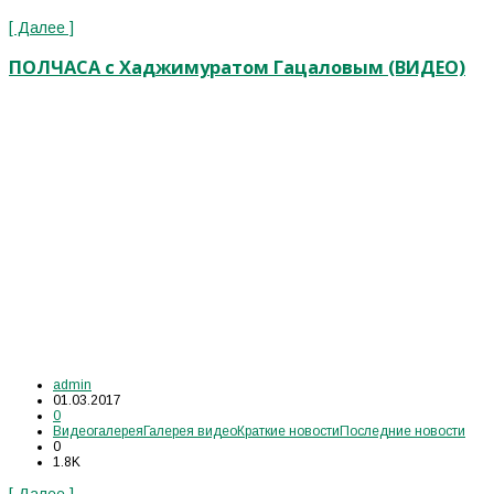
[ Далее ]
ПОЛЧАСА с Хаджимуратом Гацаловым (ВИДЕО)
admin
01.03.2017
0
Видеогалерея
Галерея видео
Краткие новости
Последние новости
0
1.8K