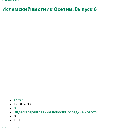
Исламский вестник Осетии. Выпуск 6
admin
18.01.2017
0
Видеогалерея
Главные новости
Последние новости
0
1.6K