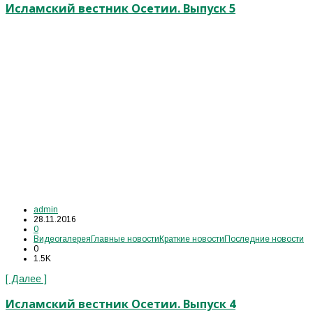
Исламский вестник Осетии. Выпуск 5
admin
28.11.2016
0
Видеогалерея
Главные новости
Краткие новости
Последние новости
0
1.5K
[ Далее ]
Исламский вестник Осетии. Выпуск 4