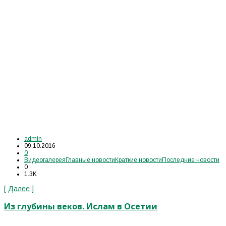
admin
09.10.2016
0
Видеогалерея
Главные новости
Краткие новости
Последние новости
0
1.3K
[ Далее ]
Из глубины веков. Ислам в Осетии