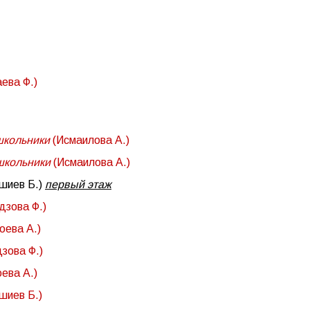
ева Ф.)
школьники
(Исмаилова А.)
школьники
(Исмаилова А.)
шиев Б.)
первый этаж
дзова Ф.)
оева А.)
зова Ф.)
оева А.)
шиев Б.)