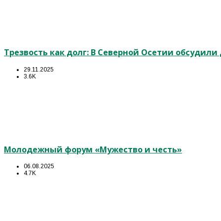
Трезвость как долг: В Северной Осетии обсудил
29.11.2025
3.6K
Молодежный форум «Мужество и честь»
06.08.2025
4.7K