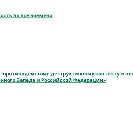
ость во все времена
 противодействие деструктивному контенту и н
енного Запада и Российской Федерации»