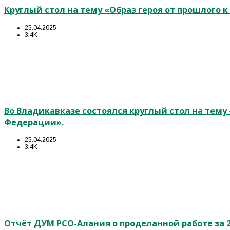
Круглый стол на тему «Образ героя от прошлого 
25.04.2025
3.4K
Во Владикавказе состоялся круглый стол на тем
Федерации».
25.04.2025
3.4K
Отчёт ДУМ РСО-Алания о проделанной работе за 2