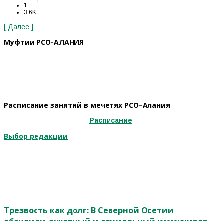
1
3.6K
[ Далее ]
Муфтии РСО-АЛАНИЯ
Расписание занятий в мечетях РСО–Алания
Расписание
Выбор редакции
Трезвость как долг: В Северной Осетии