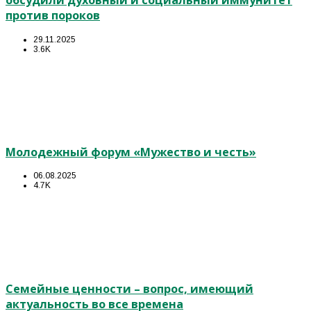
обсудили духовный и социальный иммунитет
против пороков
29.11.2025
3.6K
Молодежный форум «Мужество и честь»
06.08.2025
4.7K
Семейные ценности – вопрос, имеющий
актуальность во все времена