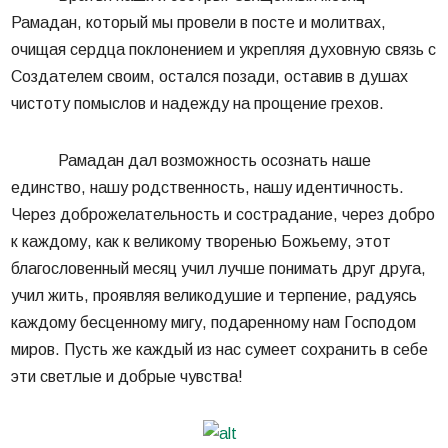
Рамадан, который мы провели в посте и молитвах,
очищая сердца поклонением и укрепляя духовную связь с
Создателем своим, остался позади, оставив в душах
чистоту помыслов и надежду на прощение грехов.
Рамадан дал возможность осознать наше
единство, нашу родственность, нашу идентичность.
Через доброжелательность и сострадание, через добро
к каждому, как к великому творенью Божьему, этот
благословенный месяц учил лучше понимать друг друга,
учил жить, проявляя великодушие и терпение, радуясь
каждому бесценному мигу, подаренному нам Господом
миров. Пусть же каждый из нас сумеет сохранить в себе
эти светлые и добрые чувства!