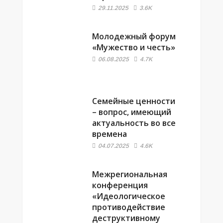
29.11.2025
3.6K
Молодежный форум
«Мужество и честь»
06.08.2025
4.7K
Семейные ценности
– вопрос, имеющий
актуальность во все
времена
04.07.2025
4.6K
Межрегиональная
конференция
«Идеологическое
противодействие
деструктивному