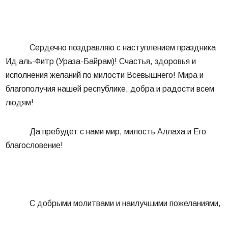
Сердечно поздравляю с наступлением праздника
Ид аль-Фитр (Ураза-Байрам)! Счастья, здоровья и
исполнения желаний по милости Всевышнего! Мира и
благополучия нашей республике, добра и радости всем
людям!
Да пребудет с нами мир, милость Аллаха и Его
благословение!
С добрыми молитвами и наилучшими пожеланиями,