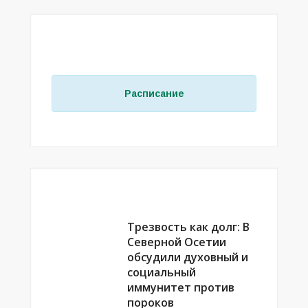
РАСПИСАНИЕ ЗАНЯТИЙ В МЕЧЕТЯХ
РСО–АЛАНИЯ
Расписание
ВЫБОР РЕДАКЦИИ
Трезвость как долг: В
Северной Осетии
обсудили духовный и
социальный
иммунитет против
пороков