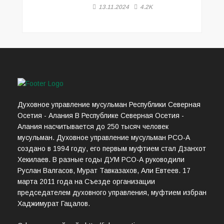
13.11.2024
4.2K
Духовное управление мусульман Республики Северная
Осетия - Алания В Республике Северная Осетия -
Алания насчитывается до 250 тысяч человек
мусульман. Духовное управление мусульман РСО-А
создано в 1994 году, его первым муфтием стал Дзанхот
Хекилаев. В разные годы ДУМ РСО-А руководили
Руслан Валгасов, Мурат Тавказахов, Али Евтеев. 17
марта 2011 года на Съезде организации
председателем духовного управления, муфтием избран
Хаджимурат Гацалов.