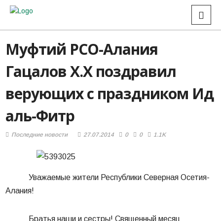
Муфтий РСО-Алания
Гацалов Х.Х поздравил
верующих с праздником Ид
аль-Фитр
Последние новости
27.07.2014
0
0
1.1K
Уважаемые жители Республики Северная Осетия-
Алания!
Братья наши и сестры! Священный месяц