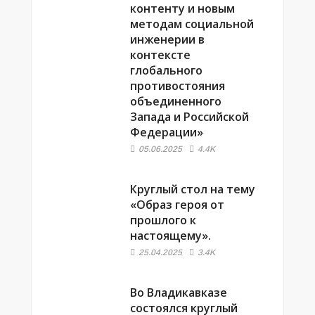
контенту и новым
методам социальной
инженерии в
контексте
глобального
противостояния
объединенного
Запада и Российской
Федерации»
05.06.2025
4.4K
Круглый стол на тему
«Образ героя от
прошлого к
настоящему».
25.04.2025
3.4K
Во Владикавказе
состоялся круглый