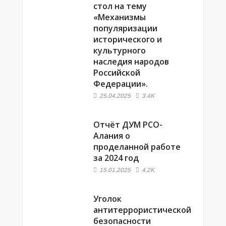
стол на тему
«Механизмы
популяризации
исторического и
культурного
наследия народов
Российской
Федерации».
25.04.2025
3.4K
Отчёт ДУМ РСО-
Алания о
проделанной работе
за 2024 год
15.01.2025
4.2K
Уголок
антитеррористической
безопасности