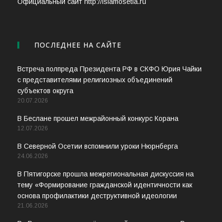
Официальный сайт http://islamosetia.ru
ПОСЛЕДНЕЕ НА САЙТЕ
Встреча полпреда Президента РФ в СКФО Юрия Чайки
с представителями религиозных объединений
субъектов округа
20.07.2026
В Беслане прошел межрайонный конкурс Корана
12.07.2026
В Северной Осетии вспомнили уроки Нюрнберга
24.06.2026
В Пятигорске прошла межрегиональная дискуссия на
тему «Формирование гражданской идентичности как
основа профилактики деструктивной идеологии
21.06.2026