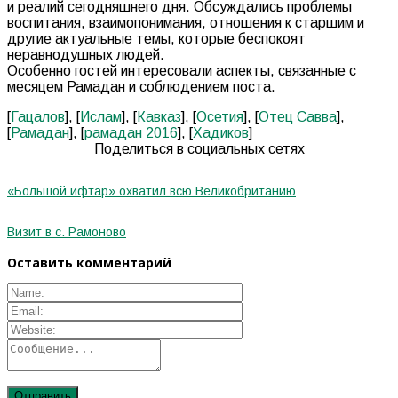
и реалий сегодняшнего дня. Обсуждались проблемы
воспитания, взаимопонимания, отношения к старшим и
другие актуальные темы, которые беспокоят
неравнодушных людей.
Особенно гостей интересовали аспекты, связанные с
месяцем Рамадан и соблюдением поста.
[
Гацалов
], [
Ислам
], [
Кавказ
], [
Осетия
], [
Отец Савва
],
[
Рамадан
], [
рамадан 2016
], [
Хадиков
]
Поделиться в социальных сетях
«Большой ифтар» охватил всю Великобританию
Визит в с. Рамоново
Оставить комментарий