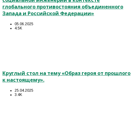
социальной инженерии в контексте
глобального противостояния объединенного
Запада и Российской Федерации»
05.06.2025
4.5K
Круглый стол на тему «Образ героя от прошлого
к настоящему».
25.04.2025
3.4K