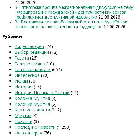
24.06.2026
В Пятигорске прошла межрегиональная дискуссия на тему
«Формирование гражданской идентичности как основа
профилактики деструктивной идеологии
21.06.2026
Во Владикавказе прошёл круглый стол на тему: «Россия
сквозь времена: путь, ценности, будущее».
17.06.2026
Рубрики
Видеогалерея
(24)
Выбор редакции
(12)
Газета
(26)
Галерея видео
(10)
Главные новости
(664)
Интересное
(70)
Ислам
(30)
История
(14)
История Ислама в Осетии
(16)
Колонка Муфтия
(8)
Колонка Муфтия
(6)
Краткие новости
(112)
Муфтии
(4)
Новости
(3)
Последние новости
(1 290)
Фотогалерея
(76)