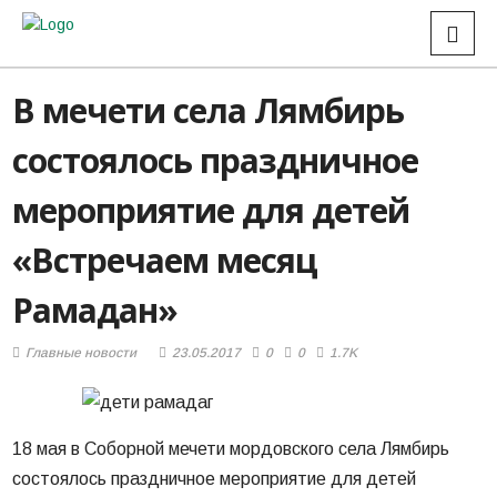
В мечети села Лямбирь
состоялось праздничное
мероприятие для детей
«Встречаем месяц
Рамадан»
Главные новости
23.05.2017
0
0
1.7K
18 мая в Соборной мечети мордовского села Лямбирь
состоялось праздничное мероприятие для детей