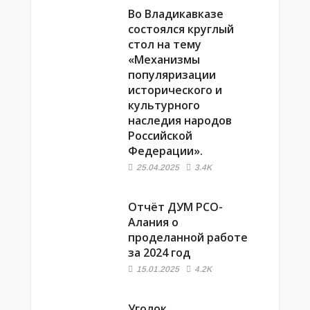
Во Владикавказе
состоялся круглый
стол на тему
«Механизмы
популяризации
исторического и
культурного
наследия народов
Российской
Федерации».
25.04.2025
3.4K
Отчёт ДУМ РСО-
Алания о
проделанной работе
за 2024 год
15.01.2025
4.2K
Уголок