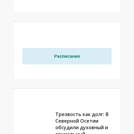
РАСПИСАНИЕ ЗАНЯТИЙ В МЕЧЕТЯХ
РСО–АЛАНИЯ
Расписание
ВЫБОР РЕДАКЦИИ
Трезвость как долг: В
Северной Осетии
обсудили духовный и