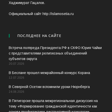
Хаджимурат Гацалов.
Официальный сайт http://islamosetia.ru
ПОСЛЕДНЕЕ НА САЙТЕ
Встреча полпреда Президента РФ в СКФО Юрия Чайки
с представителями религиозных объединений
субъектов округа
20.07.2026
В Беслане прошел межрайонный конкурс Корана
12.07.2026
В Северной Осетии вспомнили уроки Нюрнберга
24.06.2026
В Пятигорске прошла межрегиональная дискуссия на
тему «Формирование гражданской идентичности как
основа профилактики деструктивной идеологии