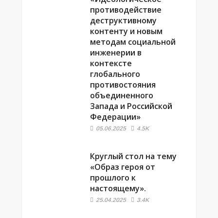
противодействие
деструктивному
контенту и новым
методам социальной
инженерии в
контексте
глобального
противостояния
объединенного
Запада и Российской
Федерации»
05.06.2025
4.5K
Круглый стол на тему
«Образ героя от
прошлого к
настоящему».
25.04.2025
3.4K