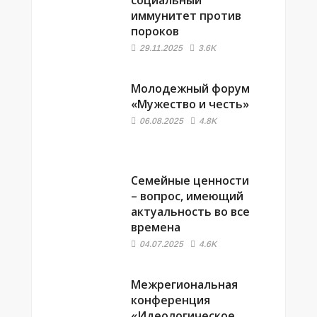
социальный
иммунитет против
пороков
29.11.2025
3.6K
Молодежный форум
«Мужество и честь»
06.08.2025
4.8K
Семейные ценности
– вопрос, имеющий
актуальность во все
времена
04.07.2025
4.6K
Межрегиональная
конференция
«Идеологическое