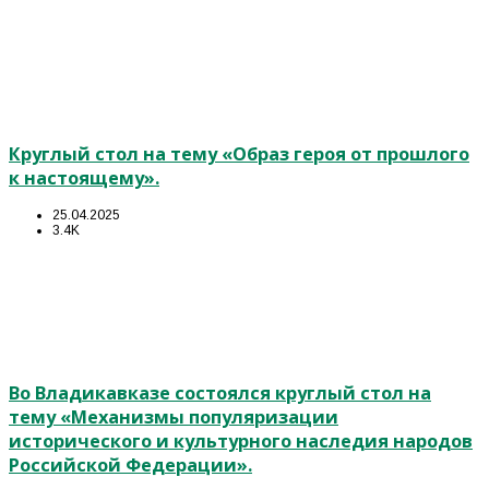
Круглый стол на тему «Образ героя от прошлого
к настоящему».
25.04.2025
3.4K
Во Владикавказе состоялся круглый стол на
тему «Механизмы популяризации
исторического и культурного наследия народов
Российской Федерации».