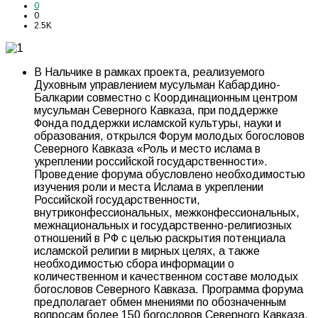
0
0
2.5K
В Нальчике в рамках проекта, реализуемого
Духовным управлением мусульман Кабардино-
Балкарии совместно с Координационным центром
мусульман Северного Кавказа, при поддержке
Фонда поддержки исламской культуры, науки и
образования, открылся Форум молодых богословов
Северного Кавказа «Роль и место ислама в
укреплении российской государственности».
Проведение форума обусловлено необходимостью
изучения роли и места Ислама в укреплении
Российской государственности,
внутриконфессиональных, межконфессиональных,
межнациональных и государственно-религиозных
отношений в РФ с целью раскрытия потенциала
исламской религии в мирных целях, а также
необходимостью сбора информации о
количественном и качественном составе молодых
богословов Северного Кавказа. Программа форума
предполагает обмен мнениями по обозначенным
вопросам более 150 богословов Северного Кавказа.