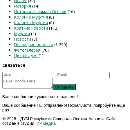
Ислам
(30)
История
(14)
История Ислама в Осетии
(16)
Колонка Муфтия
(8)
Колонка Муфтия
(6)
Краткие новости
(112)
Муфтии
(4)
Новости
(3)
Последние новости
(1 290)
Фотогалерея
(76)
Цитаты дня
(1)
Связаться
Ваше сообщение успешно отправлено!
Ваше сообщение НЕ отправлено! Пожалуйста, попробуйте еще
раз
© 2015 - ДУМ Республики Северная Осетия-Алания. Сайт
создан в студии
ИР медиа