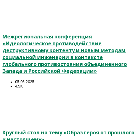
Межрегиональная конференция
«Идеологическое противодействие
деструктивному контенту и новым методам
социальной инженерии в контексте
глобального противостояния объединенного
Запада и Российской Федерации»
05.06.2025
4.5K
Круглый стол на тему «Образ героя от прошлого
к настоящему».