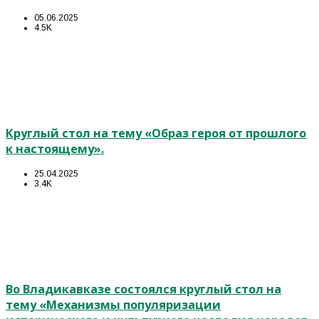
05.06.2025
4.5K
Круглый стол на тему «Образ героя от прошлого
к настоящему».
25.04.2025
3.4K
Во Владикавказе состоялся круглый стол на
тему «Механизмы популяризации