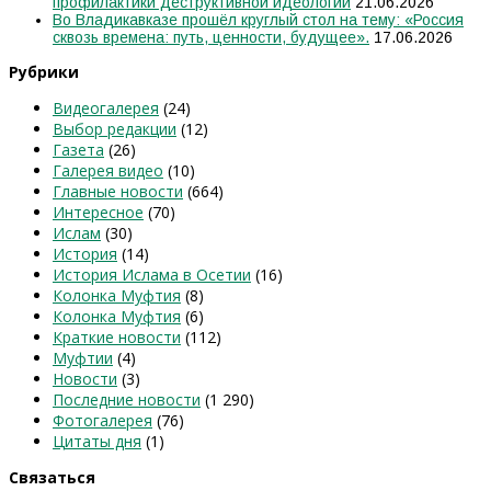
профилактики деструктивной идеологии
21.06.2026
Во Владикавказе прошёл круглый стол на тему: «Россия
сквозь времена: путь, ценности, будущее».
17.06.2026
Рубрики
Видеогалерея
(24)
Выбор редакции
(12)
Газета
(26)
Галерея видео
(10)
Главные новости
(664)
Интересное
(70)
Ислам
(30)
История
(14)
История Ислама в Осетии
(16)
Колонка Муфтия
(8)
Колонка Муфтия
(6)
Краткие новости
(112)
Муфтии
(4)
Новости
(3)
Последние новости
(1 290)
Фотогалерея
(76)
Цитаты дня
(1)
Связаться