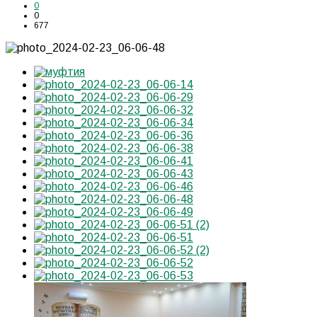
0
0
677