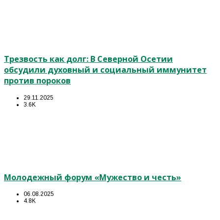
Трезвость как долг: В Северной Осетии
обсудили духовный и социальный иммунитет
против пороков
29.11.2025
3.6K
Молодежный форум «Мужество и честь»
06.08.2025
4.8K