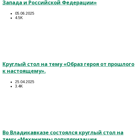
Запада и Российской Федерации»
05.06.2025
4.5K
Круглый стол на тему «Образ героя от прошлого
к настоящему».
25.04.2025
3.4K
Во Владикавказе состоялся круглый стол на
тему «Механизмы популяризации