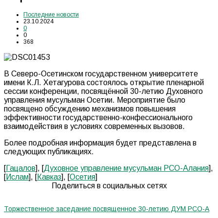
Последние новости
23.10.2024
0
0
368
В Северо-Осетинском государственном университете
имени К.Л. Хетагурова состоялось открытие пленарной
сессии конференции, посвящённой 30-летию Духовного
управления мусульман Осетии. Мероприятие было
посвящено обсуждению механизмов повышения
эффективности государственно-конфессионального
взаимодействия в условиях современных вызовов.
Более подробная информация будет представлена в
следующих публикациях.
[
Гацалов
], [
Духовное управление мусульман РСО-Алания
],
[
Ислам
], [
Кавказ
], [
Осетия
]
Поделиться в социальных сетях
Торжественное заседание посвященное 30-летию ДУМ РСО-А