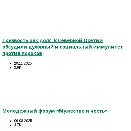
Трезвость как долг: В Северной Осетии
обсудили духовный и социальный иммунитет
против пороков
29.11.2025
3.6K
Молодежный форум «Мужество и честь»
06.08.2025
4.7K