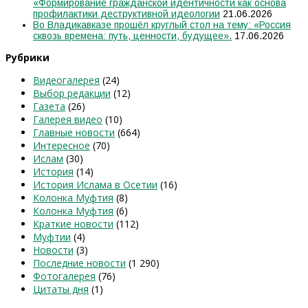
«Формирование гражданской идентичности как основа
профилактики деструктивной идеологии
21.06.2026
Во Владикавказе прошёл круглый стол на тему: «Россия
сквозь времена: путь, ценности, будущее».
17.06.2026
Рубрики
Видеогалерея
(24)
Выбор редакции
(12)
Газета
(26)
Галерея видео
(10)
Главные новости
(664)
Интересное
(70)
Ислам
(30)
История
(14)
История Ислама в Осетии
(16)
Колонка Муфтия
(8)
Колонка Муфтия
(6)
Краткие новости
(112)
Муфтии
(4)
Новости
(3)
Последние новости
(1 290)
Фотогалерея
(76)
Цитаты дня
(1)