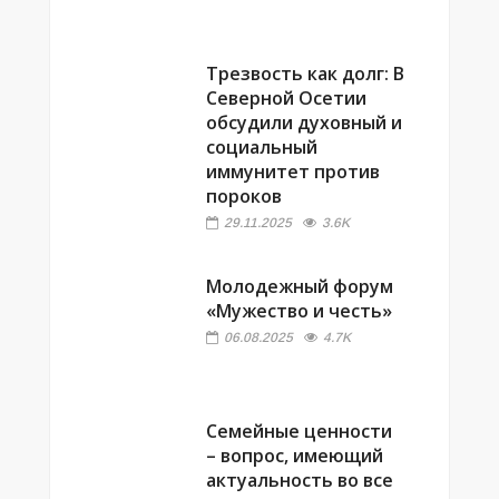
ВЫБОР РЕДАКЦИИ
Трезвость как долг: В
Северной Осетии
обсудили духовный и
социальный
иммунитет против
пороков
29.11.2025
3.6K
Молодежный форум
«Мужество и честь»
06.08.2025
4.7K
Семейные ценности
– вопрос, имеющий
актуальность во все