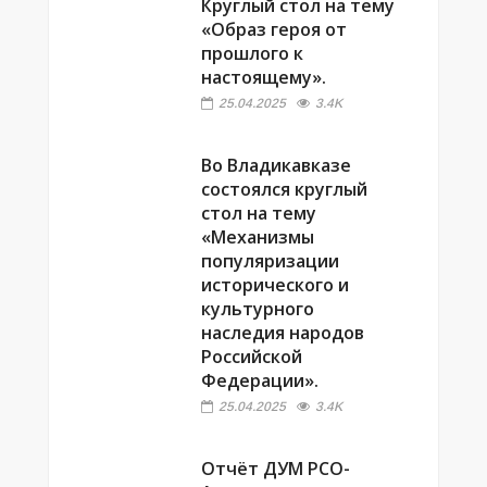
Круглый стол на тему
«Образ героя от
прошлого к
настоящему».
25.04.2025
3.4K
Во Владикавказе
состоялся круглый
стол на тему
«Механизмы
популяризации
исторического и
культурного
наследия народов
Российской
Федерации».
25.04.2025
3.4K
Отчёт ДУМ РСО-