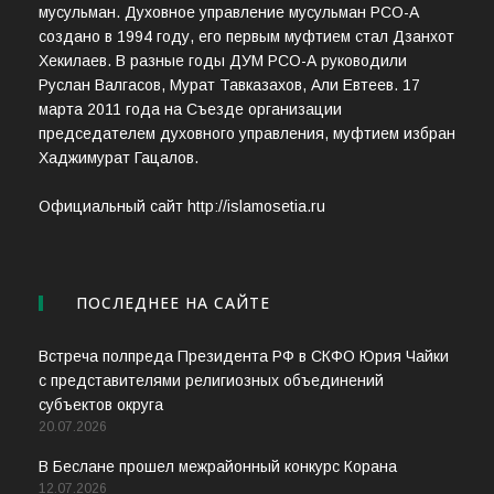
мусульман. Духовное управление мусульман РСО-А
создано в 1994 году, его первым муфтием стал Дзанхот
Хекилаев. В разные годы ДУМ РСО-А руководили
Руслан Валгасов, Мурат Тавказахов, Али Евтеев. 17
марта 2011 года на Съезде организации
председателем духовного управления, муфтием избран
Хаджимурат Гацалов.
Официальный сайт http://islamosetia.ru
ПОСЛЕДНЕЕ НА САЙТЕ
Встреча полпреда Президента РФ в СКФО Юрия Чайки
с представителями религиозных объединений
субъектов округа
20.07.2026
В Беслане прошел межрайонный конкурс Корана
12.07.2026