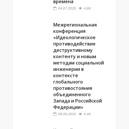
времена
04.07.2025
4.6K
Межрегиональная
конференция
«Идеологическое
противодействие
деструктивному
контенту и новым
методам социальной
инженерии в
контексте
глобального
противостояния
объединенного
Запада и Российской
Федерации»
05.06.2025
4.4K