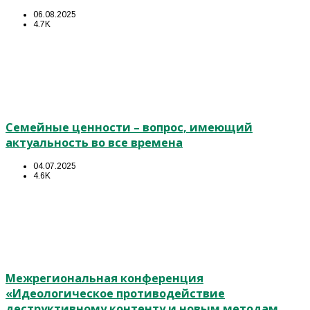
06.08.2025
4.7K
Семейные ценности – вопрос, имеющий
актуальность во все времена
04.07.2025
4.6K
Межрегиональная конференция
«Идеологическое противодействие
деструктивному контенту и новым методам