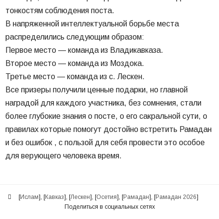
тонкостям соблюдения поста.
В напряженной интеллектуальной борьбе места
распределились следующим образом:
Первое место — команда из Владикавказа.
Второе место — команда из Моздока.
Третье место — команда из с. Лескен.
Все призеры получили ценные подарки, но главной
наградой для каждого участника, без сомнения, стали
более глубокие знания о посте, о его сакральной сути, о
правилах которые помогут достойно встретить Рамадан
и без ошибок , с пользой для себя провести это особое
для верующего человека время.
[
Ислам
], [
Кавказ
], [
Лескен
], [
Осетия
], [
Рамадан
], [
Рамадан 2026
]
Поделиться в социальных сетях