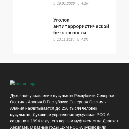
15.01.2025
4.2K
Уголок
антитеррористической
безопасности
13.11.2024
4.2K
Духовное управление мусульман Республики Северная
Осетия - Алания В Республике Северная Осетия -
Алания насчитывается до 250 тысяч человек
мусульман. Духовное управление мусульман РСО-А
создано в 1994 году, его первым муфтием стал Дзанхот
Хекилаев. В разные годы ДУМ РСО-А руководили