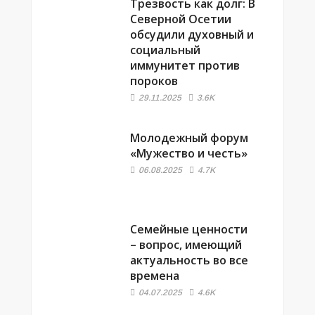
Трезвость как долг: В
Северной Осетии
обсудили духовный и
социальный
иммунитет против
пороков
29.11.2025
3.6K
Молодежный форум
«Мужество и честь»
06.08.2025
4.7K
Семейные ценности
– вопрос, имеющий
актуальность во все
времена
04.07.2025
4.6K