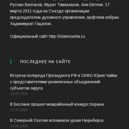
Руслан Валгасов, Мурат Тавказахов, Али Евтеев. 17
марта 2011 года на Съезде организации
председателем духовного управления, муфтием избран
Хаджимурат Гацалов.
Официальный сайт http://islamosetia.ru
ПОСЛЕДНЕЕ НА САЙТЕ
Встреча полпреда Президента РФ в СКФО Юрия Чайки
с представителями религиозных объединений
субъектов округа
20.07.2026
В Беслане прошел межрайонный конкурс Корана
12.07.2026
В Северной Осетии вспомнили уроки Нюрнберга
24.06.2026