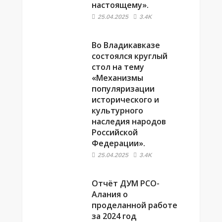
настоящему».
25.04.2025
3.4K
Во Владикавказе
состоялся круглый
стол на тему
«Механизмы
популяризации
исторического и
культурного
наследия народов
Российской
Федерации».
25.04.2025
3.4K
Отчёт ДУМ РСО-
Алания о
проделанной работе
за 2024 год