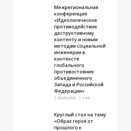
Межрегиональная
конференция
«Идеологическое
противодействие
деструктивному
контенту и новым
методам социальной
инженерии в
контексте
глобального
противостояния
объединенного
Запада и Российской
Федерации»
05.06.2025
4.4K
Круглый стол на тему
«Образ героя от
прошлого к