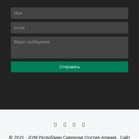
© 2015 - ДУМ Республики Северная Осетия-Алания. Сайт