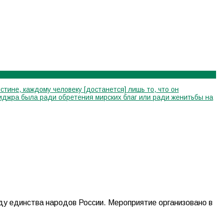
стине, каждому человеку [достанется] лишь то, что он
я хиджра была ради обретения мирских благ или ради женитьбы на
ду единства народов России. Мероприятие организовано в