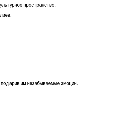
культурное пространство.
лиев.
, подарив им незабываемые эмоции.