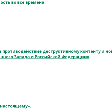
ость во все времена
 противодействие деструктивному контенту и н
енного Запада и Российской Федерации»
к настоящему».