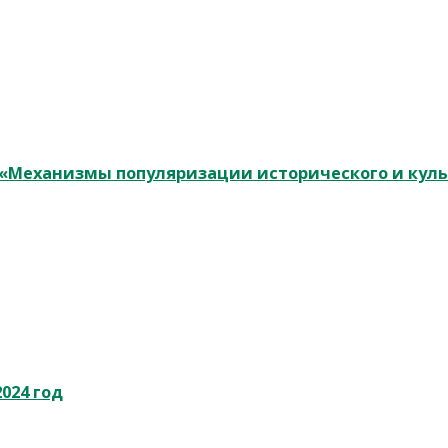
у «Механизмы популяризации исторического и кул
024 год