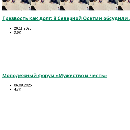
Трезвость как долг: В Северной Осетии обсудил
29.11.2025
3.6K
Молодежный форум «Мужество и честь»
06.08.2025
4.7K