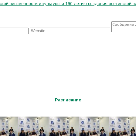
кой письменности и культуры и 190-летию создания осетинской п
Расписание