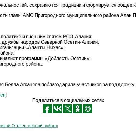
иональностей, сохраняются традиции и формируется общее 
сти главы АМС Пригородного муниципального района Алан П
 политике и внешним связям РСО-Алания;
а дружбы народов Северной Осетии-Алании;
рганизации «Аланты Ныхас»;
района;
финалист программы «Доблесть Осетии»;
игородного района.
ния Белла Агкацева поблагодарила участников за поддержку
ен
]
Поделиться в социальных сетях
ликой Отечественной войне»