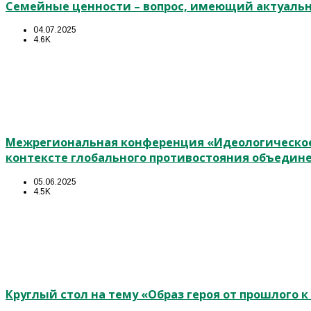
Семейные ценности – вопрос, имеющий актуальн
04.07.2025
4.6K
Межрегиональная конференция «Идеологическое
контексте глобального противостояния объедин
05.06.2025
4.5K
Круглый стол на тему «Образ героя от прошлого 