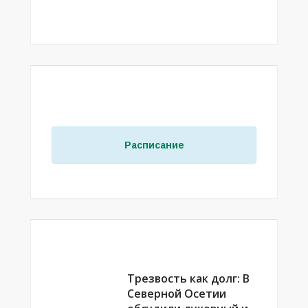
РАСПИСАНИЕ ЗАНЯТИЙ В МЕЧЕТЯХ
РСО–АЛАНИЯ
Расписание
ВЫБОР РЕДАКЦИИ
Трезвость как долг: В
Северной Осетии