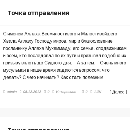
Точка отправления
С именем Аллаха Всемилостивого и Милостивейшего
Хвала Аллаху Господу миров, мир и благословение
посланнику Аллаха Мухаммаду, его семье, сподвижникам
и всем, кто последовал по их пути и призывал подобно их
призыву вплоть до Судного дня. А затем: Очень много
мусульман в наше время задаются вопросом: что
делать? С чего начинать? Как стать полезным
admin
05.12.2012
0
Интересное
0
1.3K
[ Далее ]