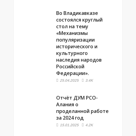
Во Владикавказе
состоялся круглый
стол на тему
«Механизмы
популяризации
исторического и
культурного
наследия народов
Российской
Федерации».
25.04.2025
3.4K
Отчёт ДУМ РСО-
Алания о
проделанной работе
за 2024 год
15.01.2025
4.2K