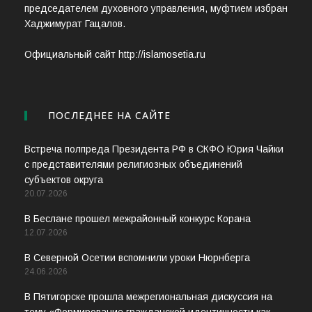
председателем духовного управления, муфтием избран
Хаджимурат Гацалов.
Официальный сайт http://islamosetia.ru
ПОСЛЕДНЕЕ НА САЙТЕ
Встреча полпреда Президента РФ в СКФО Юрия Чайки
с представителями религиозных объединений
субъектов округа
20.07.2026
В Беслане прошел межрайонный конкурс Корана
12.07.2026
В Северной Осетии вспомнили уроки Нюрнберга
24.06.2026
В Пятигорске прошла межрегиональная дискуссия на