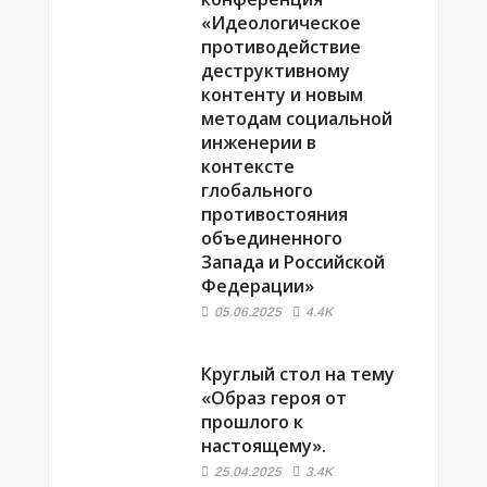
«Идеологическое
противодействие
деструктивному
контенту и новым
методам социальной
инженерии в
контексте
глобального
противостояния
объединенного
Запада и Российской
Федерации»
05.06.2025
4.4K
Круглый стол на тему
«Образ героя от
прошлого к
настоящему».
25.04.2025
3.4K