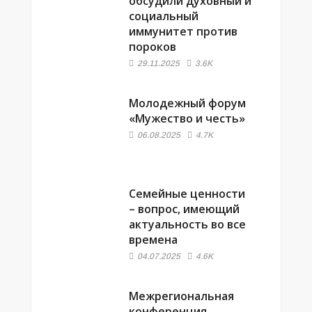
обсудили духовный и
социальный
иммунитет против
пороков
29.11.2025
3.6K
Молодежный форум
«Мужество и честь»
06.08.2025
4.7K
Семейные ценности
– вопрос, имеющий
актуальность во все
времена
04.07.2025
4.6K
Межрегиональная
конференция