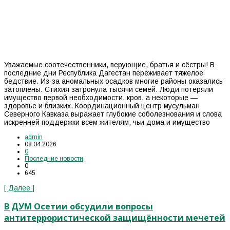
Уважаемые соотечественники, верующие, братья и сёстры! В
последние дни Республика Дагестан переживает тяжелое
бедствие. Из-за аномальных осадков многие районы оказались
затоплены. Стихия затронула тысячи семей. Люди потеряли
имущество первой необходимости, кров, а некоторые —
здоровье и близких. Координационный центр мусульман
Северного Кавказа выражает глубокие соболезнования и слова
искренней поддержки всем жителям, чьи дома и имущество
admin
08.04.2026
0
Последние новости
0
645
[ Далее ]
В ДУМ Осетии обсудили вопросы
антитеррористической защищённости мечетей