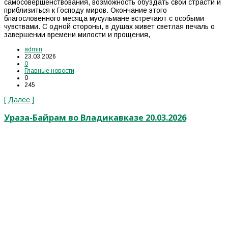
самосовершенствования, возможность обуздать свои страсти и
приблизиться к Господу миров. Окончание этого
благословенного месяца мусульмане встречают с особыми
чувствами. С одной стороны, в душах живет светлая печаль о
завершении времени милости и прощения,
admin
23.03.2026
0
Главные новости
0
245
[ Далее ]
Ураза-Байрам во Владикавказе 20.03.2026