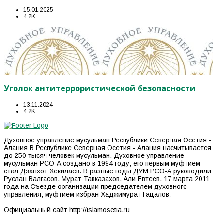
15.01.2025
4.2K
Уголок антитеррористической безопасности
13.11.2024
4.2K
Духовное управление мусульман Республики Северная Осетия -
Алания В Республике Северная Осетия - Алания насчитывается
до 250 тысяч человек мусульман. Духовное управление
мусульман РСО-А создано в 1994 году, его первым муфтием
стал Дзанхот Хекилаев. В разные годы ДУМ РСО-А руководили
Руслан Валгасов, Мурат Тавказахов, Али Евтеев. 17 марта 2011
года на Съезде организации председателем духовного
управления, муфтием избран Хаджимурат Гацалов.
Официальный сайт http://islamosetia.ru