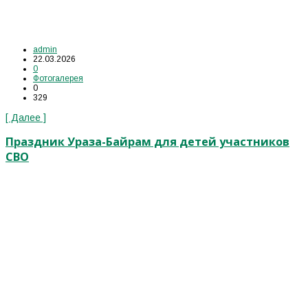
admin
22.03.2026
0
Фотогалерея
0
329
[ Далее ]
Праздник Ураза-Байрам для детей участников
СВО