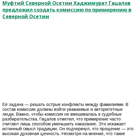
Муфтий Северной Осетии Хаджимурат Гацалов
предложил создать комиссию по примирению в
Северной Осетии
Её задача — решать острые конфликты между фамилиями. В
состав комиссии должны войти уважаемые и авторитетные
люди. Важно, чтобы комиссия не вмешивалась в судебные
разбирательства. Гацалов отметил, что примирение часто
считают лишь способом уменьшить наказание. Это искажает
истинный смысл традиции. Он подчеркнул, что прощение — это
высокая духовная ценность. Несмотря на мнение, что такие