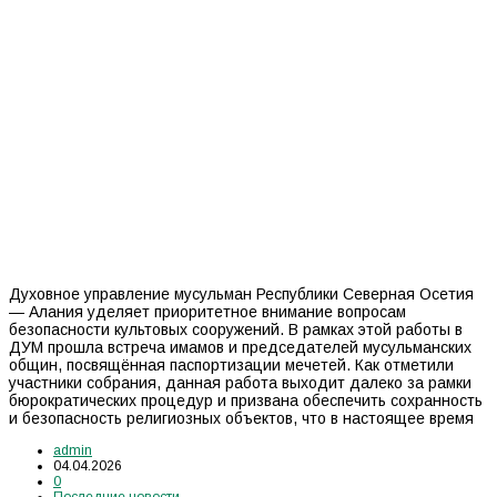
Духовное управление мусульман Республики Северная Осетия
— Алания уделяет приоритетное внимание вопросам
безопасности культовых сооружений. В рамках этой работы в
ДУМ прошла встреча имамов и председателей мусульманских
общин, посвящённая паспортизации мечетей. Как отметили
участники собрания, данная работа выходит далеко за рамки
бюрократических процедур и призвана обеспечить сохранность
и безопасность религиозных объектов, что в настоящее время
admin
04.04.2026
0