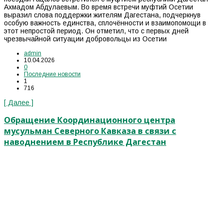
Ахмадом Абдулаевым. Во время встречи муфтий Осетии
выразил слова поддержки жителям Дагестана, подчеркнув
особую важность единства, сплочённости и взаимопомощи в
этот непростой период. Он отметил, что с первых дней
чрезвычайной ситуации добровольцы из Осетии
admin
10.04.2026
0
Последние новости
1
716
[ Далее ]
Обращение Координационного центра
мусульман Северного Кавказа в связи с
наводнением в Республике Дагестан