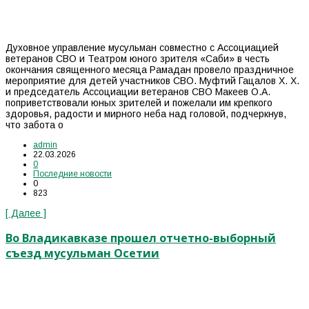
Духовное управление мусульман совместно с Ассоциацией
ветеранов СВО и Театром юного зрителя «Саби» в честь
окончания священного месяца Рамадан провело праздничное
мероприятие для детей участников СВО. Муфтий Гацалов Х. Х.
и председатель Ассоциации ветеранов СВО Макеев О.А.
поприветствовали юных зрителей и пожелали им крепкого
здоровья, радости и мирного неба над головой, подчеркнув,
что забота о
admin
22.03.2026
0
Последние новости
0
823
[ Далее ]
Во Владикавказе прошел отчетно-выборный
съезд мусульман Осетии