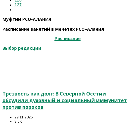
126
127
Муфтии РСО-АЛАНИЯ
Расписание занятий в мечетях РСО–Алания
Расписание
Выбор редакции
Трезвость как долг: В Северной Осетии
обсудили духовный и социальный иммунитет
против пороков
29.11.2025
3.6K