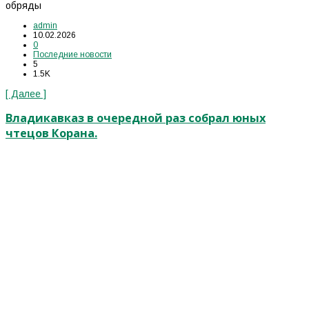
обряды
admin
10.02.2026
0
Последние новости
5
1.5K
[ Далее ]
Владикавказ в очередной раз собрал юных
чтецов Корана.