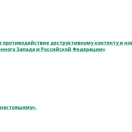
 противодействие деструктивному контенту и н
енного Запада и Российской Федерации»
к настоящему».