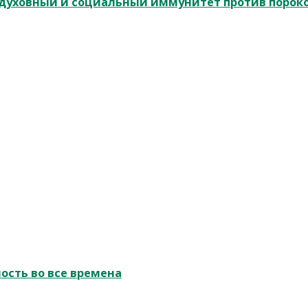
и духовный и социальный иммунитет против порок
ость во все времена