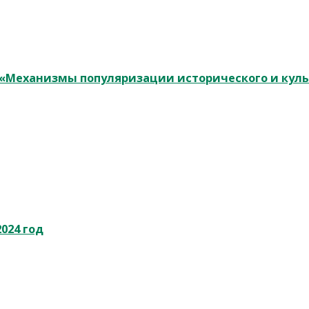
у «Механизмы популяризации исторического и кул
024 год