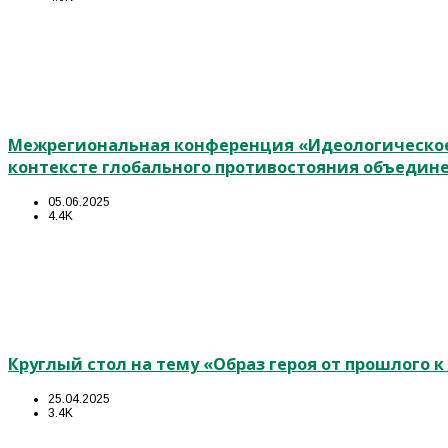
Межрегиональная конференция «Идеологическое
контексте глобального противостояния объедин
05.06.2025
4.4K
Круглый стол на тему «Образ героя от прошлого 
25.04.2025
3.4K