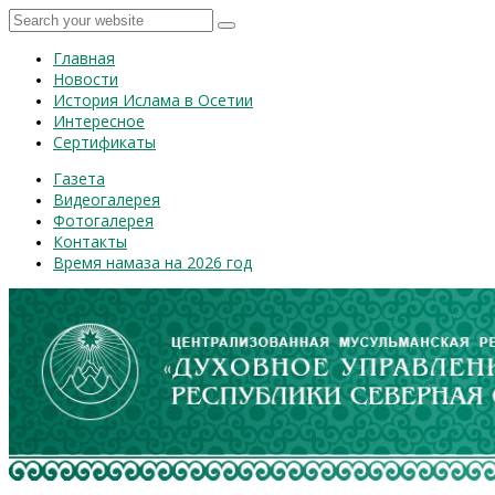
Главная
Новости
История Ислама в Осетии
Интересное
Сертификаты
Газета
Видеогалерея
Фотогалерея
Контакты
Время намаза на 2026 год