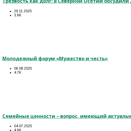
Трезвость как долг: В Северной Осетии обсудил
29.11.2025
3.6K
Молодежный форум «Мужество и честь»
06.08.2025
4.7K
Семейные ценности – вопрос, имеющий актуальн
04.07.2025
4.6K