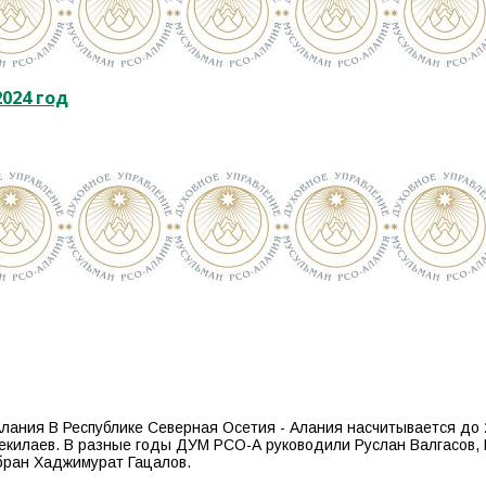
024 год
лания В Республике Северная Осетия - Алания насчитывается до 
екилаев. В разные годы ДУМ РСО-А руководили Руслан Валгасов, 
бран Хаджимурат Гацалов.