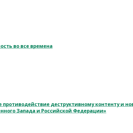
ость во все времена
 противодействие деструктивному контенту и н
енного Запада и Российской Федерации»