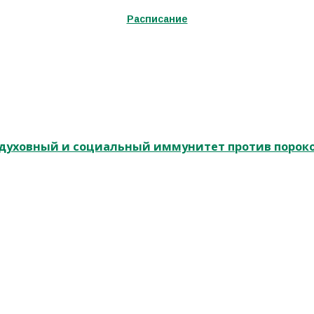
Расписание
и духовный и социальный иммунитет против порок