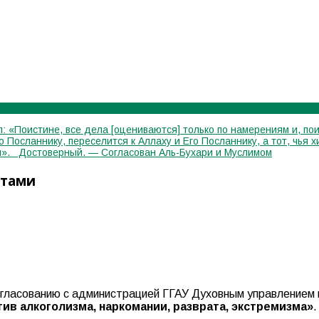
: «Поистине, все дела [оцениваются] только по намерениям и, пои
го Посланнику, переселится к Аллаху и Его Посланнику, а тот, чь
лся». Достоверный. — Согласован Аль-Бухари и Муслимом
нтами
 согласованию с администрацией ГГАУ Духовным управлением
ив алкоголизма, наркомании, разврата, экстремизма»