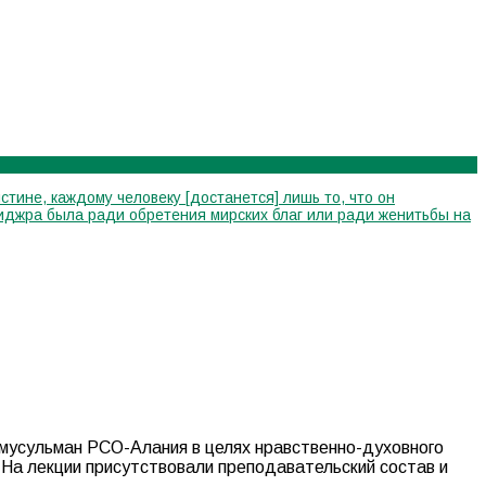
стине, каждому человеку [достанется] лишь то, что он
я хиджра была ради обретения мирских благ или ради женитьбы на
 мусульман РСО-Алания в целях нравственно-духовного
.
На лекции присутствовали преподавательский состав и