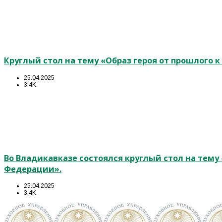
Круглый стол на тему «Образ героя от прошлого 
25.04.2025
3.4K
Во Владикавказе состоялся круглый стол на тем
Федерации».
25.04.2025
3.4K