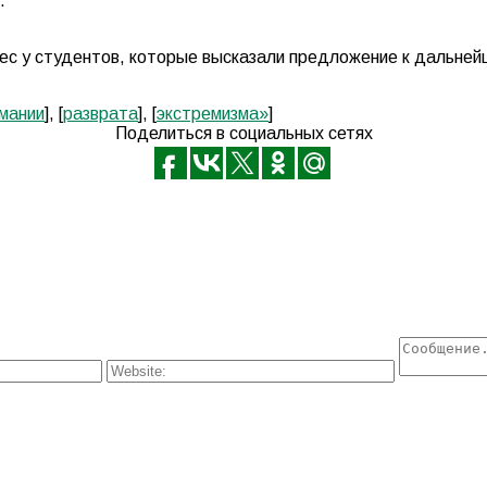
.
рес у студентов, которые высказали предложение к дальней
мании
], [
разврата
], [
экстремизма»
]
Поделиться в социальных сетях