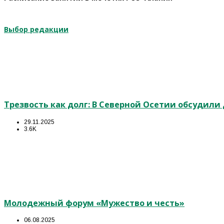
Выбор редакции
Трезвость как долг: В Северной Осетии обсудил
29.11.2025
3.6K
Молодежный форум «Мужество и честь»
06.08.2025