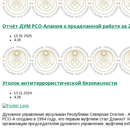
Отчёт ДУМ РСО-Алания о проделанной работе за 2
15.01.2025
4.2K
Уголок антитеррористической безопасности
13.11.2024
4.2K
Духовное управление мусульман Республики Северная Осетия - А
РСО-А создано в 1994 году, его первым муфтием стал Дзанхот Х
организации председателем духовного управления, муфтием из