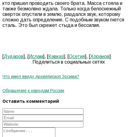
кто пришел проводить своего брата. Масса стояла и
также безмолвно ждала. Только когда белоснежный
сверток опустили в землю, раздался звук, которому
сложно дать определение. С подобным звуком гнется
сталь. Это был скрежет стыда и бессилия.
[
Дударов
], [
Ислам
], [
Кавказ
], [
Осетия
], [
Хоранов
]
Поделиться в социальных сетях
Что имел ввиду Архиепископ Зосима?
Обращение к народам России
Оставить комментарий