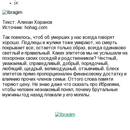
1K
Текст: Алихан Хоранов
Источник: hohag.com
Так повелось, чтоб об умерших у нас всегда говорят
хорошо. Подлецы и жулики тоже умирают, но смерть
покрывает все, остается только образ, всегда одинаково
светлый и правильный. Каких эпитетов мы не услышали на
похоронах своих соседей и родственников? Честный,
уважаемый, справедливый, добрый, порядочный,
любящий, щедрый, великодушный, отзывчивый. Блеск
эпитетов прямо пропорционален финансовому достатку и
влиянию прочих членов семьи. Оттого слова памяти
теряют цену. Не знаю даже что сказать про Ибрагима,
чтобы человек незнакомый понял, почему брутальные
мужчины год назад плакали у его могилы.