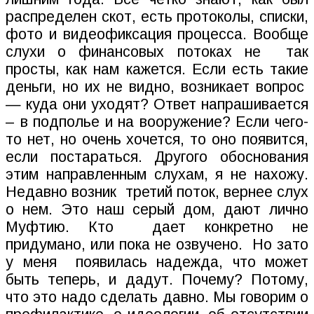
распределен скот, есть протоколы, списки,
фото и видеофиксация процесса. Вообще
слухи о финансовых потоках не
так
просты, как нам кажется. Если есть такие
деньги, но их не видно, возникает вопрос
— куда они уходят? Ответ напрашивается
– в подполье и на вооружение? Если чего-
то нет, но очень хочется, то оно появится,
если постараться. Другого обоснования
этим направленным слухам, я не нахожу.
Недавно возник
третий поток, вернее слух
о нем. Это наш серый дом, дают лично
Муфтию. Кто
дает конкретно не
придумано, или пока не озвучено.
Но зато
у меня
появилась надежда, что может
быть теперь, и дадут. Почему? Потому,
что это надо сделать давно. Мы говорим о