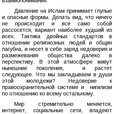
взаимопонимания.
Давление на Ислам принимает глупые
и опасные формы. Делать вид, что ничего
не происходит и все само собой
рассосется, вариант наиболее худший из
всех. Тактика двойных стандартов в
отношении религиозных людей и общин
пагубна, и несет в себе заряд недоверия и
размежевания общества далеко в
перспективу. В этой атмосфере живут
нынешние поколения,
и растет
следующее. Что мы закладываем в души
этой молодежи? Недоверие к
правоохранительной системе и
нигилизм
по отношению ко всему остальному.
Мир стремительно меняется,
интернет, социальные сети, владеют