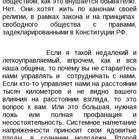
обществом, как это внушается обывателю.
Нет. Они хотят жить по канонам своей
религии, в рамках закона и на принципах
свободного общества с правами,
задекларированными в Конституции РФ.
Если я такой недалекий и
легкоуправляемый, впрочем, как и вся
наша община, то почему вы не стараетесь
нами управлять и
сотрудничать с нами.
Если кто-то управляет нами на расстоянии
тысяч километров и не видно вашего
влияния на расстоянии взгляда, то это
вопрос к вам. Или это большая, нужная
ложь или полная профанация и
несостоятельность. Системное нагнетание
напряженности приносит свои ядовитые
плоды, в сознании молодежи. Второй