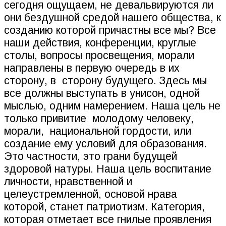
сегодня ощущаем, не девальвируются ли
они бездушной средой нашего общества, к
созданию которой причастны все мы? Все
наши действия, конференции, круглые
столы, вопросы просвещения, морали
направлены в первую очередь в их
сторону, в
сторону будущего. Здесь мы
все должны выступать в унисон, одной
мыслью, одним намерением. Наша цель не
только привитие
молодому человеку,
морали,
национальной гордости, или
создание ему условий для образования.
Это частности, это грани будущей
здоровой натуры. Наша цель воспитание
личности, нравственной и
целеустремленной, основой нрава
которой, станет патриотизм. Категория,
которая отметает все гнилые проявления