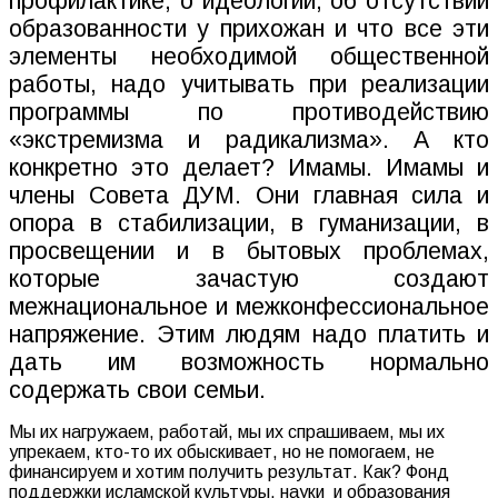
профилактике, о идеологии, об отсутствии
образованности у прихожан и что все эти
элементы необходимой общественной
работы, надо учитывать при реализации
программы по противодействию
«экстремизма и радикализма». А кто
конкретно это делает? Имамы. Имамы и
члены Совета ДУМ. Они главная сила и
опора в стабилизации, в гуманизации, в
просвещении и в бытовых проблемах,
которые зачастую создают
межнациональное и межконфессиональное
напряжение. Этим людям надо платить и
дать им возможность нормально
содержать свои семьи.
Мы их нагружаем, работай, мы их спрашиваем, мы их
упрекаем, кто-то их обыскивает, но не помогаем, не
финансируем и хотим получить результат. Как? Фонд
поддержки исламской культуры, науки
и образования