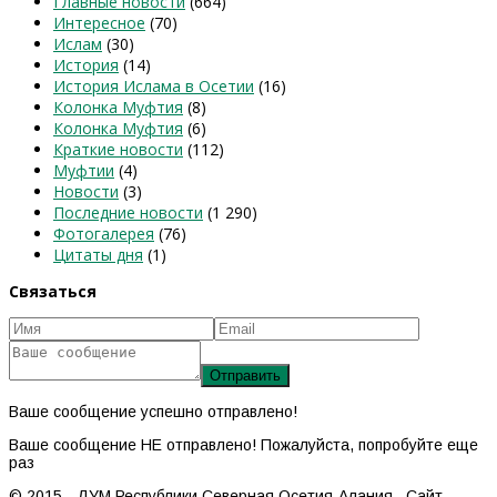
Главные новости
(664)
Интересное
(70)
Ислам
(30)
История
(14)
История Ислама в Осетии
(16)
Колонка Муфтия
(8)
Колонка Муфтия
(6)
Краткие новости
(112)
Муфтии
(4)
Новости
(3)
Последние новости
(1 290)
Фотогалерея
(76)
Цитаты дня
(1)
Связаться
Ваше сообщение успешно отправлено!
Ваше сообщение НЕ отправлено! Пожалуйста, попробуйте еще
раз
© 2015 - ДУМ Республики Северная Осетия-Алания. Сайт