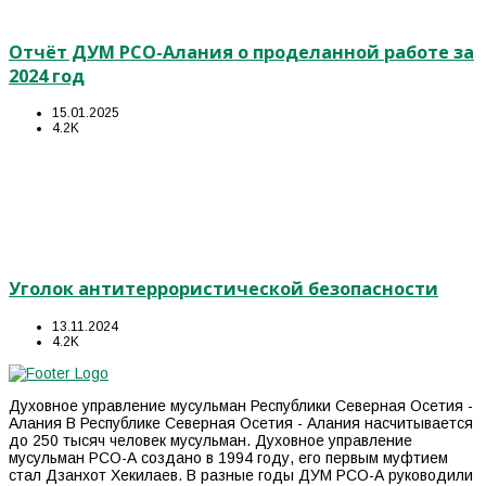
Отчёт ДУМ РСО-Алания о проделанной работе за
2024 год
15.01.2025
4.2K
Уголок антитеррористической безопасности
13.11.2024
4.2K
Духовное управление мусульман Республики Северная Осетия -
Алания В Республике Северная Осетия - Алания насчитывается
до 250 тысяч человек мусульман. Духовное управление
мусульман РСО-А создано в 1994 году, его первым муфтием
стал Дзанхот Хекилаев. В разные годы ДУМ РСО-А руководили