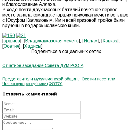
и благословение Аллаха.
В ходе почти двухчасовых баталий почетное первое
место заняла команда старших прихожан мечети во главе
с Юсуфом Каллаговым. Им и всей призовой тройке были
вручены в подарок исламские книги.
[
аршиев
], [
Владикавказская мечеть
], [
Ислам
], [
Кавказ
],
[
Осетия
], [
Хадисы
]
Поделиться в социальных сетях
Отчетное заседание Совета ДУМ РСО-А
Представители мусульманской общины Осетии посетили
Чеченскую республику (ФОТО)
Оставить комментарий