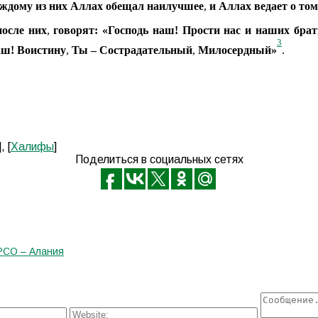
ждому из них Аллах обещал наилучшее
,
и Аллах ведает о том
осле них
,
говорят: «Господь наш! Прости нас и наших брат
3
аш! Воистину
,
Ты – Сострадательный
,
Милосердный»
.
], [
Халифы
]
Поделиться в социальных сетях
РСО – Алания