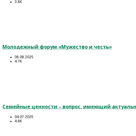
3.6K
Молодежный форум «Мужество и честь»
06.08.2025
4.7K
Семейные ценности – вопрос, имеющий актуальн
04.07.2025
4.6K