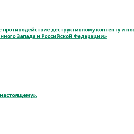
 противодействие деструктивному контенту и н
енного Запада и Российской Федерации»
к настоящему».