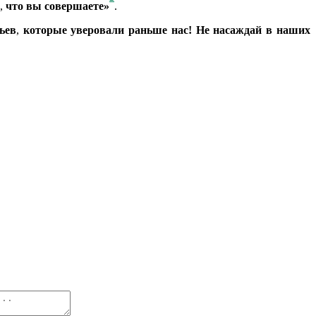
,
что вы совершаете»
.
ьев
,
которые уверовали раньше нас! Не насаждай в наших