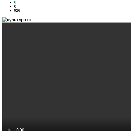
0
0
926