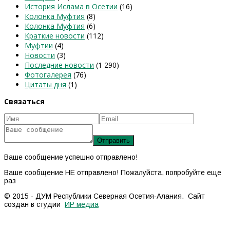
История Ислама в Осетии
(16)
Колонка Муфтия
(8)
Колонка Муфтия
(6)
Краткие новости
(112)
Муфтии
(4)
Новости
(3)
Последние новости
(1 290)
Фотогалерея
(76)
Цитаты дня
(1)
Связаться
Ваше сообщение успешно отправлено!
Ваше сообщение НЕ отправлено! Пожалуйста, попробуйте еще
раз
© 2015 - ДУМ Республики Северная Осетия-Алания. Сайт
создан в студии
ИР медиа