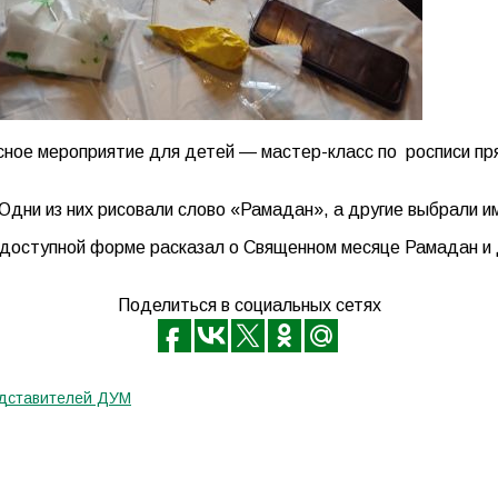
ное мероприятие для детей — мастер-класс по росписи пря
дни из них рисовали слово «Рамадан», а другие выбрали им
 доступной форме расказал о Священном месяце Рамадан и 
Поделиться в социальных сетях
едставителей ДУМ