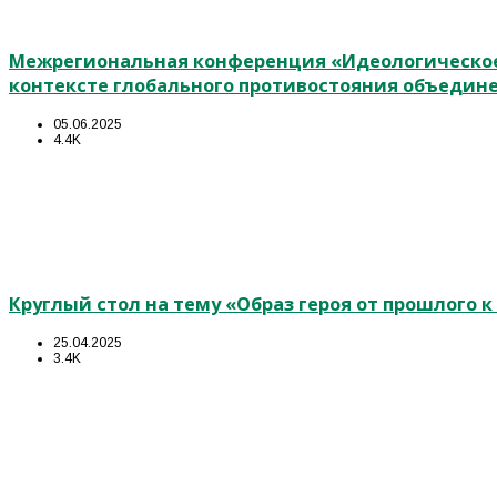
Межрегиональная конференция «Идеологическое
контексте глобального противостояния объедин
05.06.2025
4.4K
Круглый стол на тему «Образ героя от прошлого 
25.04.2025
3.4K