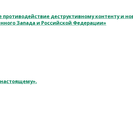
 противодействие деструктивному контенту и н
енного Запада и Российской Федерации»
к настоящему».