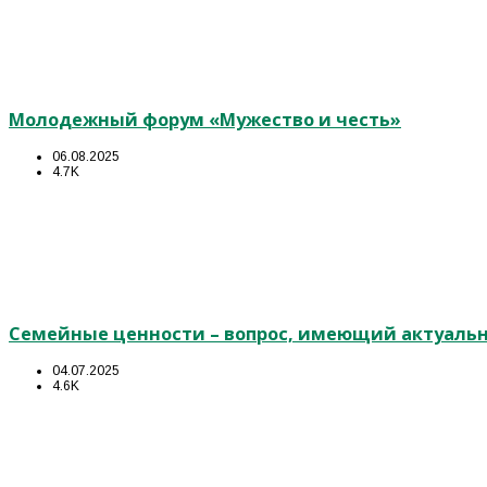
Молодежный форум «Мужество и честь»
06.08.2025
4.7K
Семейные ценности – вопрос, имеющий актуальн
04.07.2025
4.6K