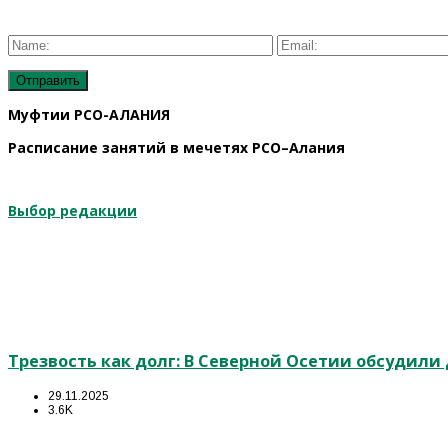
Муфтии РСО-АЛАНИЯ
Расписание занятий в мечетях РСО–Алания
Выбор редакции
Трезвость как долг: В Северной Осетии обсудил
29.11.2025
3.6K