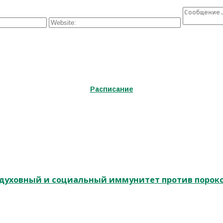
Расписание
и духовный и социальный иммунитет против порок