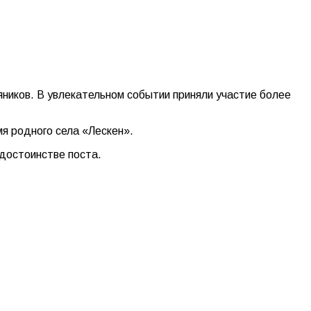
ников. В увлекательном событии приняли участие более
я родного села «Лескен».
достоинстве поста.