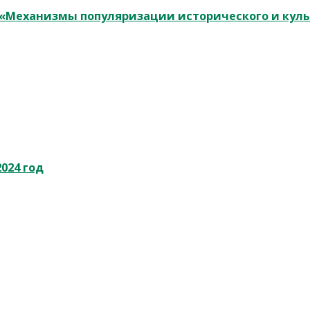
у «Механизмы популяризации исторического и кул
024 год