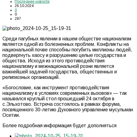
Последние новости
26.10.2024
0
0
287
Среди пагубных явлении в нашем обществе национализм
является одной из болезненных проблем. Конфликты на
национальной почве способны погубить миллионы людей,
подвергнуть хаосу и разрушению целые государства и
общества. Исходя из этого противодействия
национализму и межнациональной розни является
важнейшей задачей государства, общественных и
религиозных организаций.
«Богословие, как инструмент противодействия
национализму в условиях современных вызовов» — так
назывался круглый стол прошедший 24 октября в
с.Эльхотово. Встреча состоялось в рамках форума,
посвященного 30-летию Духовного управление мусульман
Осетии.
Более подробная информация будет дополняться