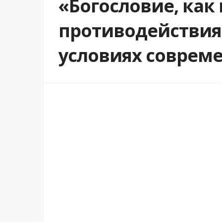
«Богословие, как
противодействия
условиях соврем