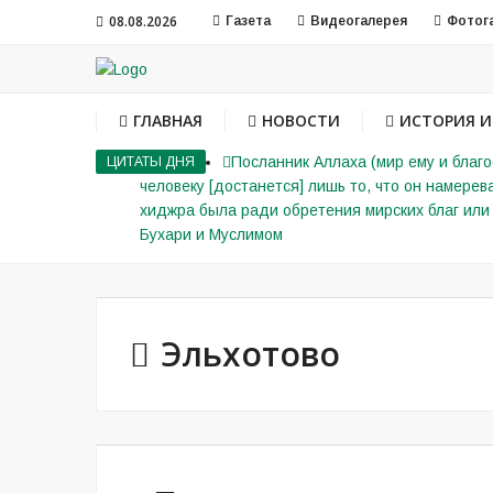
08.08.2026
Газета
Видеогалерея
Фотог
ГЛАВНАЯ
НОВОСТИ
ИСТОРИЯ И
Посланник Аллаха (мир ему и благо
ЦИТАТЫ ДНЯ
человеку [достанется] лишь то, что он намерева
хиджра была ради обретения мирских благ или 
Бухари и Муслимом
Эльхотово