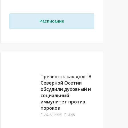
Расписание
ВЫБОР РЕДАКЦИИ
Трезвость как долг: В
Северной Осетии
обсудили духовный и
социальный
иммунитет против
пороков
29.11.2025
3.6K