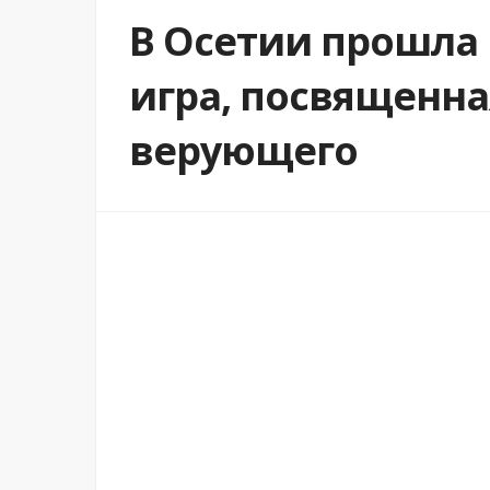
В Осетии прошла
игра, посвященна
верующего