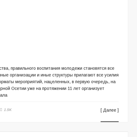
тва, правильного воспитания молодежи становятся все
ные организации и иные структуры прилагают все усилия
орматы мероприятий, нацеленных, в первую очередь, на
рной Осетии уже на протяжении 11 лет организует
рала
1.5K
[ Далее ]