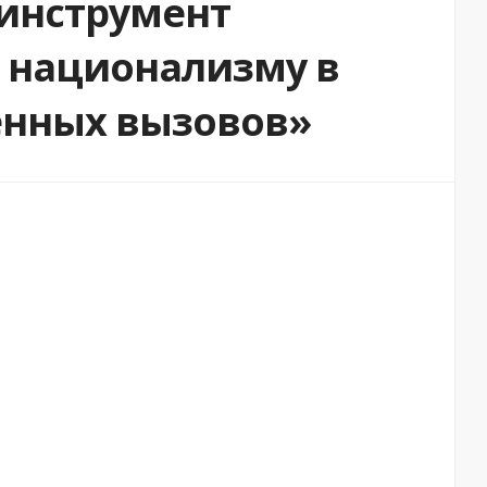
 инструмент
 национализму в
енных вызовов»