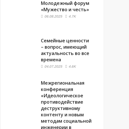
Молодежный форум
«Мужество и честь»
06.08.2025
4.7K
Семейные ценности
– вопрос, имеющий
актуальность во все
времена
04.07.2025
4.6K
Межрегиональная
конференция
«Идеологическое
противодействие
деструктивному
контенту и новым
методам социальной
инженерии в