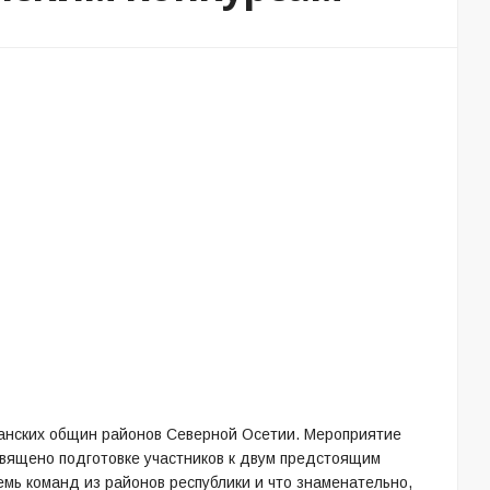
манских общин районов Северной Осетии. Мероприятие
священо подготовке участников к двум предстоящим
емь команд из районов республики и что знаменательно,