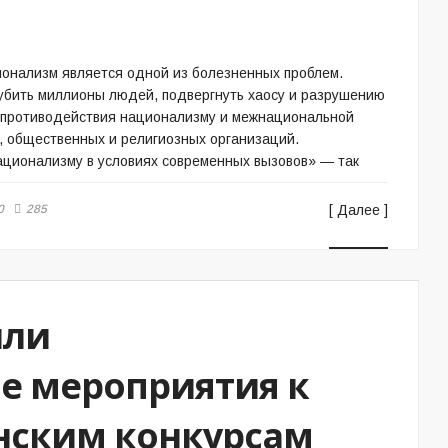
онализм является одной из болезненных проблем.
убить миллионы людей, подвергнуть хаосу и разрушению
о противодействия национализму и межнациональной
, общественных и религиозных организаций.
ационализму в условиях современных вызовов» — так
0
285
[ Далее ]
шли
е мероприятия к
нским конкурсам