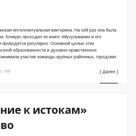
анская интеллектуальная викторина. На сей раз она была
. Конкурс проходил по книге «Мусульманин и его
чи проводятся регулярно. Основной целью этих
озной образованности и духовно-нравственное
принимали участие команды крупных районных, городских
705
[ Далее ]
ние к истокам»
ово