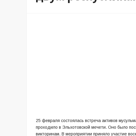
25 февраля состоялась встреча активов мусуль
проходило в Эльхотовской мечети. Оно было по
викторинам. В мероприятии приняло участие вос