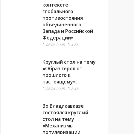
контексте
глобального
противостояния
объединенного
Запада и Российской
Федерации»
05.06.2025
4.5K
Круглый стол на тему
«Образ героя от
прошлого к
настоящему».
25.04.2025
3.4K
Во Владикавказе
состоялся круглый
стол на тему
«Механизмы
популяризации