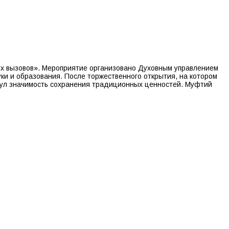
х вызовов». Мероприятие организовано Духовным управлением
и и образования. После торжественного открытия, на котором
нул значимость сохранения традиционных ценностей. Муфтий