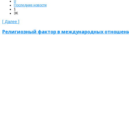
0
Последние новости
1
3K
[ Далее ]
Религиозный фактор в международных отношен