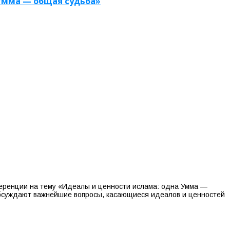
Умма — общая судьба»
ференции на тему «Идеалы и ценности ислама: одна Умма —
обсуждают важнейшие вопросы, касающиеся идеалов и ценностей