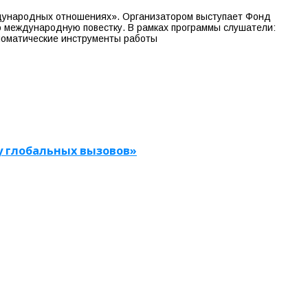
дународных отношениях». Организатором выступает Фонд
ю международную повестку. В рамках программы слушатели:
ломатические инструменты работы
 глобальных вызовов»