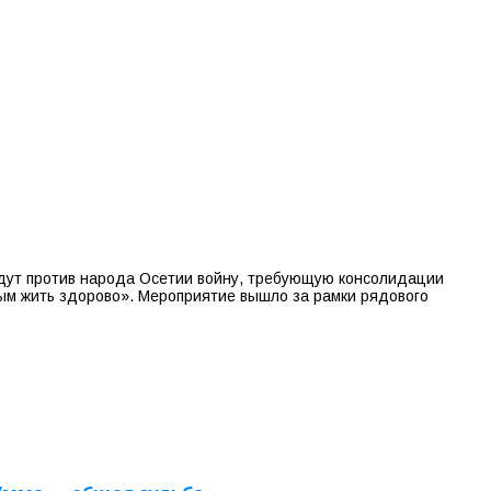
ведут против народа Осетии войну, требующую консолидации
ым жить здорово». Мероприятие вышло за рамки рядового