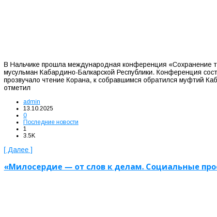
В Нальчике прошла международная конференция «Сохранение тр
мусульман Кабардино-Балкарской Республики. Конференция сост
прозвучало чтение Корана, к собравшимся обратился муфтий Ка
отметил
admin
13.10.2025
0
Последние новости
1
3.5K
[ Далее ]
«Милосердие — от слов к делам. Социальные пр