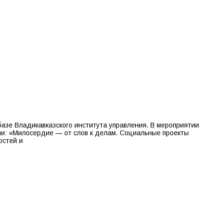
азе Владикавказского института управления. В мероприятии
чи: «Милосердие — от слов к делам. Социальные проекты
остей и