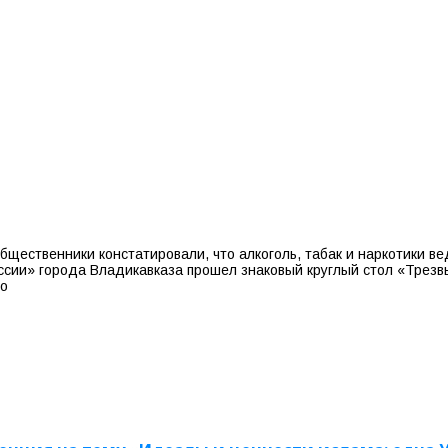
общественники констатировали, что алкоголь, табак и наркотики 
сии» города Владикавказа прошел знаковый круглый стол «Трезв
 о