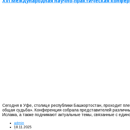
XVI Международная научно-практическая конфер
Сегодня в Уфе, столице республики Башкортостан, проходит п
общая судьба». Конференция собрала представителей различных
Ислама, а также поднимают актуальные темы, связанные с един
admin
18.11.2025