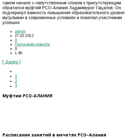
самом начале с напутственным словом к присутствующим
обратился муфтий РСО-Алания Хаджимурат Гацалов. Он
подчеркнул важность повышения образовательного уровня
мусульман в современных условиях и пожелал участникам
успешно
admin
27.02.2012
0
Последние новости
0
1.4K
[ Далее ]
1
2
3
Муфтии РСО-АЛАНИЯ
Расписание занятий в мечетях РСО–Алания