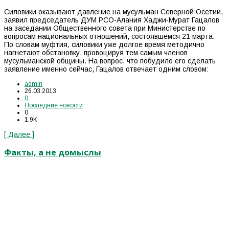
Силовики оказывают давление на мусульман Северной Осетии,
заявил председатель ДУМ РСО-Алания Хаджи-Мурат Гацалов
на заседании Общественного совета при Министерстве по
вопросам национальных отношений, состоявшемся 21 марта.
По словам муфтия, силовики уже долгое время методично
нагнетают обстановку, провоцируя тем самым членов
мусульманской общины. На вопрос, что побудило его сделать
заявление именно сейчас, Гацалов отвечает одним словом:
admin
26.03.2013
0
Последние новости
0
1.9K
[ Далее ]
Факты, а не домыслы