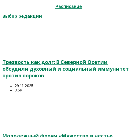
Расписание
Выбор редакции
Трезвость как долг: В Северной Осетии
обсудили духовный и социальный иммунитет
против пороков
29.11.2025
3.6K
Молодежный форум «Мужество и честь»