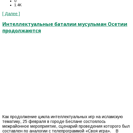
0
1.4K
[ Далее ]
Интеллектуальные баталии мусульман Осетии
продолжаются
Как продолжение цикла интеллектуальных игр на исламскую
тематику, 25 февраля в городе Беслане состоялось
межрайонное мероприятие, сценарий проведения которого был
составлен по аналогии с телепрограммой «Своя игра». В