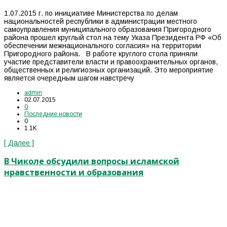
1.07.2015 г. по инициативе Министерства по делам
национальностей республики в администрации местного
самоуправления муниципального образования Пригородного
района прошел круглый стол на тему Указа Президента РФ «Об
обеспечении межнационального согласия» на территории
Пригородного района. В работе круглого стола приняли
участие представители власти и правоохранительных органов,
общественных и религиозных организаций. Это мероприятие
является очередным шагом навстречу
admin
02.07.2015
0
Последние новости
0
1.1K
[ Далее ]
В Чиколе обсудили вопросы исламской
нравственности и образования