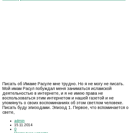
Писать об Имаме Расуле мне трудно. Но я не могу не писать.
Мой имам Расул побуждал меня заниматься исламской
деятельностью в интернете, и я не имею права не
воспользоваться этим интернетом и нашей газетой и не
упомянуть о своих воспоминаниях об этом светлом человеке.
Писать буду эпизодами. Эпизод 1. Первое, что вспоминается о
свете,
admin
15.11.2014
0