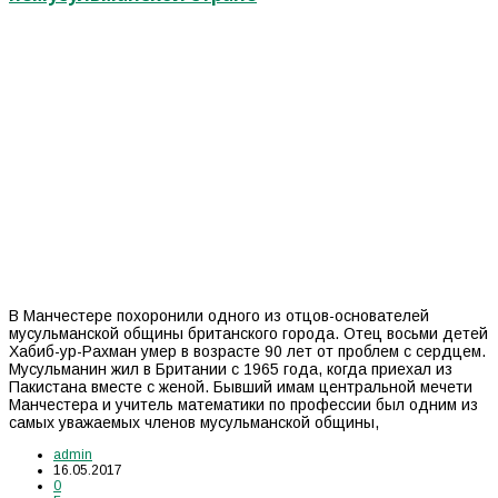
В Манчестере похоронили одного из отцов-основателей
мусульманской общины британского города. Отец восьми детей
Хабиб-ур-Рахман умер в возрасте 90 лет от проблем с сердцем.
Мусульманин жил в Британии с 1965 года, когда приехал из
Пакистана вместе с женой. Бывший имам центральной мечети
Манчестера и учитель математики по профессии был одним из
самых уважаемых членов мусульманской общины,
admin
16.05.2017
0