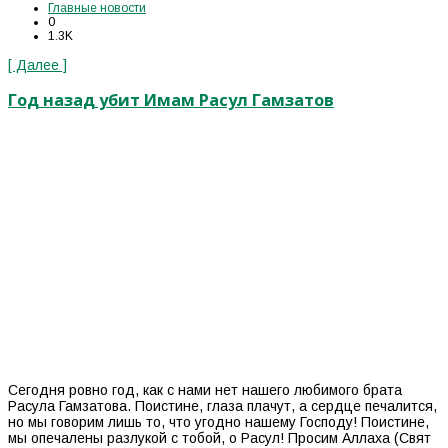
Главные новости
0
1.3K
[ Далее ]
Год назад убит Имам Расул Гамзатов
Сегодня ровно год, как с нами нет нашего любимого брата
Расула Гамзатова. Поистине, глаза плачут, а сердце печалится,
но мы говорим лишь то, что угодно нашему Господу! Поистине,
мы опечалены разлукой с тобой, о Расул! Просим Аллаха (Свят