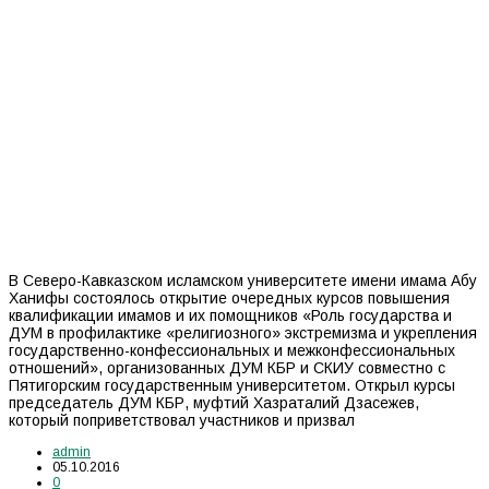
В Северо-Кавказском исламском университете имени имама Абу
Ханифы состоялось открытие очередных курсов повышения
квалификации имамов и их помощников «Роль государства и
ДУМ в профилактике «религиозного» экстремизма и укрепления
государственно-конфессиональных и межконфессиональных
отношений», организованных ДУМ КБР и СКИУ совместно с
Пятигорским государственным университетом. Открыл курсы
председатель ДУМ КБР, муфтий Хазраталий Дзасежев,
который поприветствовал участников и призвал
admin
05.10.2016
0