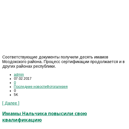
Соответствующие документы получили десять имамов
Моздокского района. Процесс сертификации продолжается и в
других районах республики.
admin
07.02.2017
0
Последние новости
Фотогалерея
0
5K
[ Далее ]
Имамы Нальчика повысили свою
квалификацию