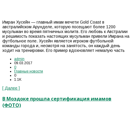
Имран Хусейн — главный имам мечети Gold Coast в
австралийском Арунделе, которую посещают более 1200
мусульман во время пятничных молитв. Его любовь к Австралии
и решимость показать настоящих мусульман привели Имрана на
футбольное поле. Хусейн является игроком футбольной
команды города и, несмотря на занятость, он каждый день
ходит на тренировки. Его пример вдохновляет немалую часть
admin
09.03.2017
0
Главные новости
0
1.1K
[ Далее ]
В Моздоке прошла сертификация имамов
(ФОТО)