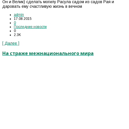
Он и Велик) сделать могилу Расула садом из садов Рая и
даровать ему счастливую жизнь в вечном
admin
17.08.2015
0
Последние новости
0
2.3K
[ Далее ]
На страже межнационального мира