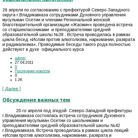
26 апреля по согласованию с префектурой Северо-Западного
округа г.Владикавказа сотрудниками Духовного управления
мусульман Осетии и членами Региональной женской
благотворительной организации «Жасмин» проведена встреча
со старшеклассниками и преподавателями средней
образовательной школы №38 . Встреча проводилась в рамках
цикла бесед «Ислам против алкоголизма, наркомании, разврата
и радикализма». Проводимые беседы такого рода полностью
действуют в духе официального курса
admin
27.04.2011
0
Последние новости
0
1.2K
[ Далее ]
Обсуждение важных тем
20-го апреля под эгидой Северо-Западной префектуры
г.Владикавказа состоялась встреча сотрудников Духовного
управления мусульман Осетии со школьниками и
преподавателями средней образовательной школы №42
г.Владикавказа. Встреча проводилась в рамках цикла лекций
«Ислам против алкоголизма, наркомании, разврата и