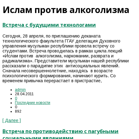
Ислам против алкоголизма
Встреча с будущими технологами
Сегодня, 28 апреля, по приглашению деканата
технологического факультета ГГАУ делегация Духовного
управления мусульман республики провела встречу со
студентами. Встреча проводилась в рамках цикла лекций
«Ислам против алкоголизма, наркомании, разврата и
радикализма». Представители мусульман нашей республики
рассказали о парадигме этих антисоциальных явлений.
Сначала несовершеннолетние, находясь в возрасте
психологического формирования, начинают курить. Со
временем привычка перерастает в пристрастие,
admin
28.04.2011
0
Последние новости
0
892
[ Далее ]
Встреча по противодействию с пагубными
социальными явлениями