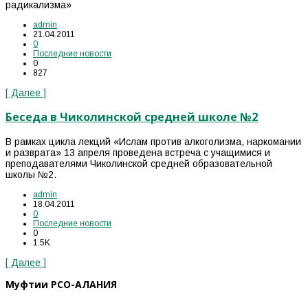
радикализма»
admin
21.04.2011
0
Последние новости
0
827
[ Далее ]
Беседа в Чиколинской средней школе №2
В рамках цикла лекций «Ислам против алкоголизма, наркомании
и разврата» 13 апреля проведена встреча с учащимися и
преподавателями Чиколинской средней образовательной
школы №2.
admin
18.04.2011
0
Последние новости
0
1.5K
[ Далее ]
Муфтии РСО-АЛАНИЯ