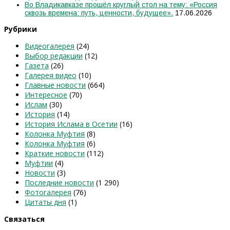
Во Владикавказе прошёл круглый стол на тему: «Россия
сквозь времена: путь, ценности, будущее».
17.06.2026
Рубрики
Видеогалерея
(24)
Выбор редакции
(12)
Газета
(26)
Галерея видео
(10)
Главные новости
(664)
Интересное
(70)
Ислам
(30)
История
(14)
История Ислама в Осетии
(16)
Колонка Муфтия
(8)
Колонка Муфтия
(6)
Краткие новости
(112)
Муфтии
(4)
Новости
(3)
Последние новости
(1 290)
Фотогалерея
(76)
Цитаты дня
(1)
Связаться