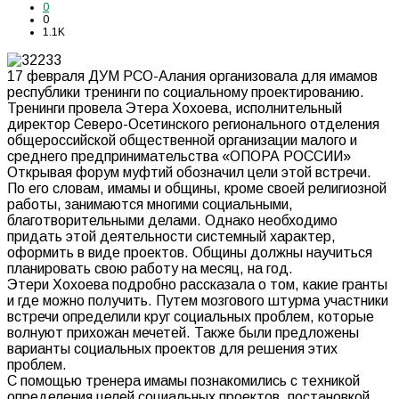
0
0
1.1K
17 февраля ДУМ РСО-Алания организовала для имамов
республики тренинги по социальному проектированию.
Тренинги провела Этера Хохоева, исполнительный
директор Северо-Осетинского регионального отделения
общероссийской общественной организации малого и
среднего предпринимательства «ОПОРА РОССИИ»
Открывая форум муфтий обозначил цели этой встречи.
По его словам, имамы и общины, кроме своей религиозной
работы, занимаются многими социальными,
благотворительными делами. Однако необходимо
придать этой деятельности системный характер,
оформить в виде проектов. Общины должны научиться
планировать свою работу на месяц, на год.
Этери Хохоева подробно рассказала о том, какие гранты
и где можно получить. Путем мозгового штурма участники
встречи определили круг социальных проблем, которые
волнуют прихожан мечетей. Также были предложены
варианты социальных проектов для решения этих
проблем.
С помощью тренера имамы познакомились с техникой
определения целей социальных проектов, постановкой