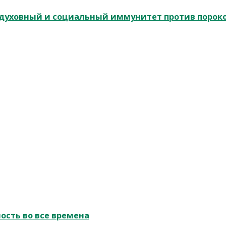
и духовный и социальный иммунитет против порок
ость во все времена