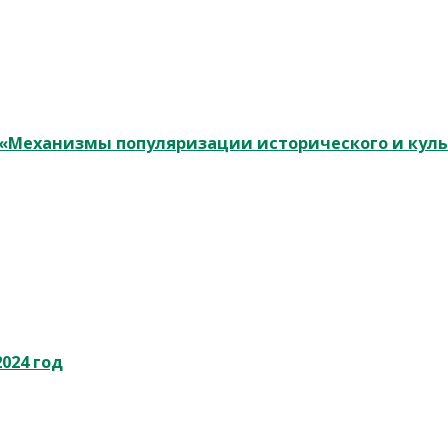
у «Механизмы популяризации исторического и кул
024 год