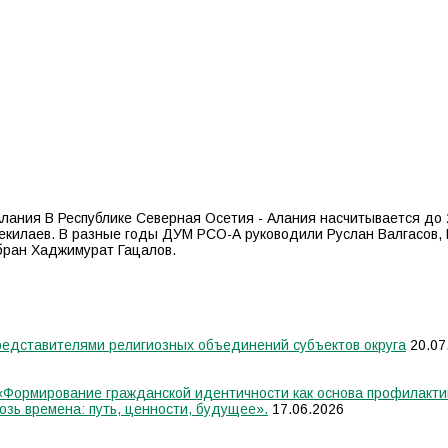
лания В Республике Северная Осетия - Алания насчитывается до 
екилаев. В разные годы ДУМ РСО-А руководили Руслан Валгасов, 
бран Хаджимурат Гацалов.
едставителями религиозных объединений субъектов округа
20.07
6
 «Формирование гражданской идентичности как основа профилакти
озь времена: путь, ценности, будущее».
17.06.2026