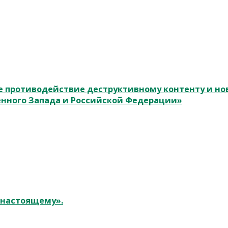
 противодействие деструктивному контенту и н
енного Запада и Российской Федерации»
к настоящему».