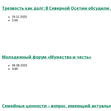
Трезвость как долг: В Северной Осетии обсудил
29.11.2025
3.6K
Молодежный форум «Мужество и честь»
06.08.2025
4.8K
Семейные ценности – вопрос, имеющий актуальн