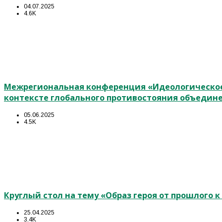
04.07.2025
4.6K
Межрегиональная конференция «Идеологическое
контексте глобального противостояния объедин
05.06.2025
4.5K
Круглый стол на тему «Образ героя от прошлого 
25.04.2025
3.4K