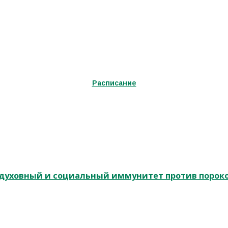
Расписание
и духовный и социальный иммунитет против порок