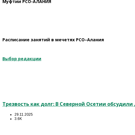
Муфтии РСО-АЛАНИЯ
Расписание занятий в мечетях РСО–Алания
Выбор редакции
Трезвость как долг: В Северной Осетии обсудил
29.11.2025
3.6K