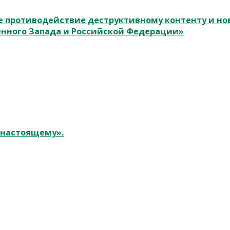
 противодействие деструктивному контенту и н
енного Запада и Российской Федерации»
к настоящему».