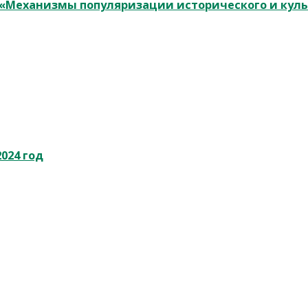
у «Механизмы популяризации исторического и кул
024 год