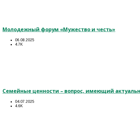
Молодежный форум «Мужество и честь»
06.08.2025
4.7K
Семейные ценности – вопрос, имеющий актуальн
04.07.2025
4.6K