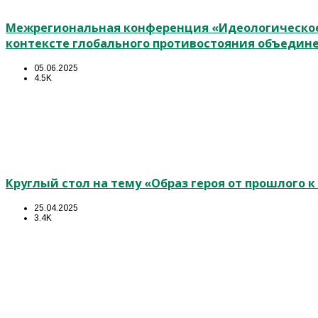
Межрегиональная конференция «Идеологическое
контексте глобального противостояния объедин
05.06.2025
4.5K
Круглый стол на тему «Образ героя от прошлого 
25.04.2025
3.4K