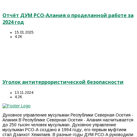
Отчёт ДУМ РСО-Алания о проделанной работе за
2024 год
15.01.2025
4.2K
Уголок антитеррористической безопасности
13.11.2024
4.2K
Духовное управление мусульман Республики Северная Осетия -
Алания В Республике Северная Осетия - Алания насчитывается
до 250 тысяч человек мусульман. Духовное управление
мусульман РСО-А создано в 1994 году, его первым муфтием
стал Дзанхот Хекилаев. В разные годы ДУМ РСО-А руководили