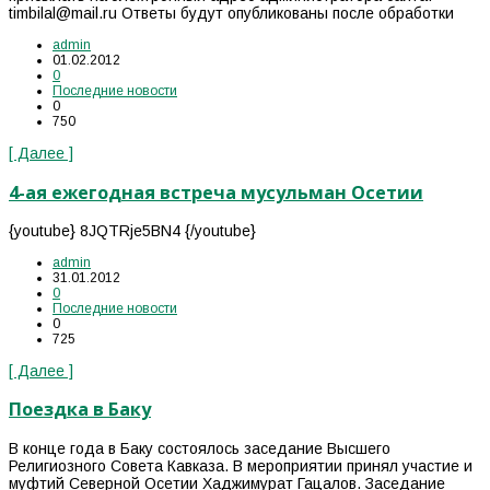
timbilal@mail.ru Ответы будут опубликованы после обработки
admin
01.02.2012
0
Последние новости
0
750
[ Далее ]
4-ая ежегодная встреча мусульман Осетии
{youtube} 8JQTRje5BN4 {/youtube}
admin
31.01.2012
0
Последние новости
0
725
[ Далее ]
Поездка в Баку
В конце года в Баку состоялось заседание Высшего
Религиозного Совета Кавказа. В мероприятии принял участие и
муфтий Северной Осетии Хаджимурат Гацалов. Заседание