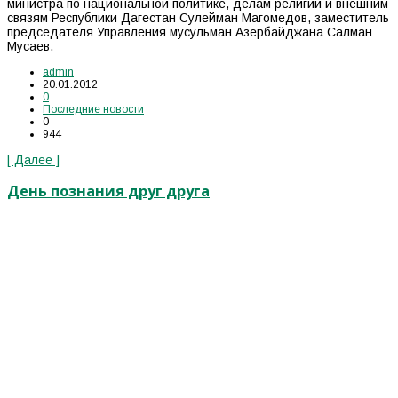
министра по национальной политике, делам религии и внешним
связям Республики Дагестан Сулейман Магомедов, заместитель
председателя Управления мусульман Азербайджана Салман
Мусаев.
admin
20.01.2012
0
Последние новости
0
944
[ Далее ]
День познания друг друга