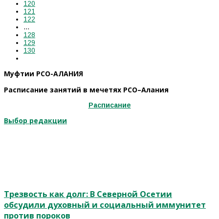
120
121
122
…
128
129
130
Муфтии РСО-АЛАНИЯ
Расписание занятий в мечетях РСО–Алания
Расписание
Выбор редакции
Трезвость как долг: В Северной Осетии
обсудили духовный и социальный иммунитет
против пороков