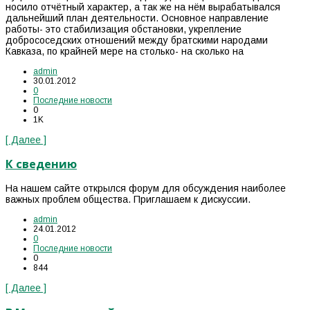
носило отчётный характер, а так же на нём вырабатывался
дальнейший план деятельности. Основное направление
работы- это стабилизация обстановки, укрепление
добрососедских отношений между братскими народами
Кавказа, по крайней мере на столько- на сколько на
admin
30.01.2012
0
Последние новости
0
1K
[ Далее ]
К сведению
На нашем сайте открылся форум для обсуждения наиболее
важных проблем общества. Приглашаем к дискуссии.
admin
24.01.2012
0
Последние новости
0
844
[ Далее ]